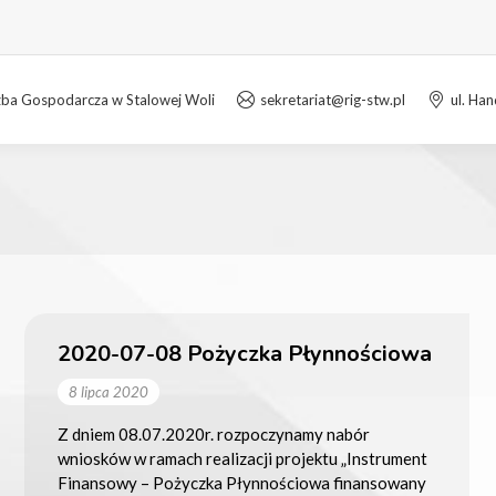
zba Gospodarcza w Stalowej Woli
sekretariat@rig-stw.pl
ul. Ha
2020-07-08 Pożyczka Płynnościowa
8 lipca 2020
Z dniem 08.07.2020r. rozpoczynamy nabór
wniosków w ramach realizacji projektu „Instrument
Finansowy – Pożyczka Płynnościowa finansowany