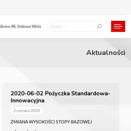
Szukaj:
ndlowa 4B, Stalowa Wola
Aktualności
2020-06-02 Pożyczka Standardowa-
Innowacyjna
2 czerwca 2020
ZMIANA WYSOKOŚCI STOPY BAZOWEJ