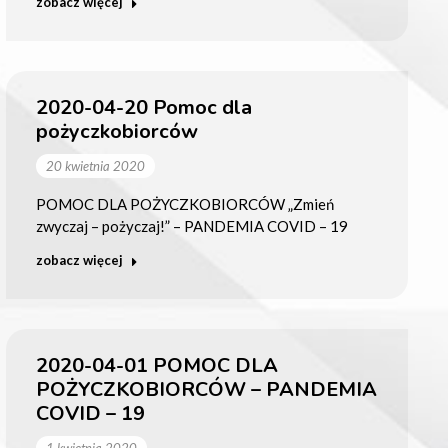
zobacz więcej
2020-04-20 Pomoc dla
pożyczkobiorców
20 kwietnia 2020
POMOC DLA POŻYCZKOBIORCÓW „Zmień
zwyczaj – pożyczaj!” – PANDEMIA COVID – 19
zobacz więcej
2020-04-01 POMOC DLA
POŻYCZKOBIORCÓW – PANDEMIA
COVID – 19
1 kwietnia 2020