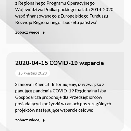
z Regionalnego Programu Operacyjnego
Województwa Podkarpackiego na lata 2014-2020
współfinansowanego z Europejskiego Funduszu
Rozwoju Regionalnego i budżetu państwa”
zobacz więcej
2020-04-15 COVID-19 wsparcie
15 kwietnia 2020
Szanowni Klienci! Informujemy, iż w związku z
panującą pandemią COVID-19 Regionalna Izba
Gospodarcza proponuje dla Przedsiębiorców
posiadających pożyczki w ramach poszczególnych
projektów następujące wsparcie celowe:
zobacz więcej