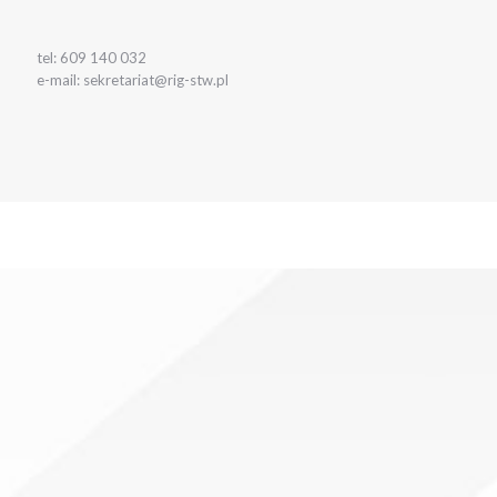
tel: 609 140 032
e-mail: sekretariat@rig-stw.pl