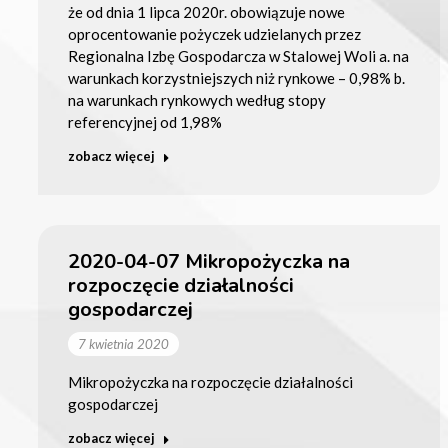
że od dnia 1 lipca 2020r. obowiązuje nowe
oprocentowanie pożyczek udzielanych przez
Regionalna Izbę Gospodarcza w Stalowej Woli a. na
warunkach korzystniejszych niż rynkowe – 0,98% b.
na warunkach rynkowych według stopy
referencyjnej od 1,98%
zobacz więcej
2020-04-07 Mikropożyczka na
rozpoczęcie działalności
gospodarczej
7 kwietnia 2020
Mikropożyczka na rozpoczęcie działalności
gospodarczej
zobacz więcej