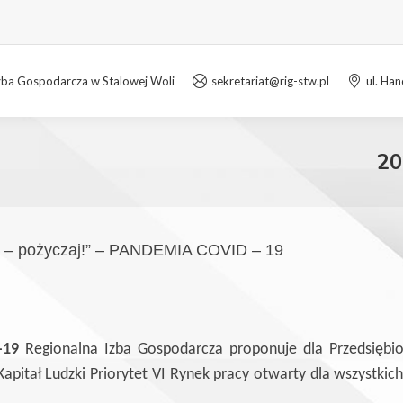
zba Gospodarcza w Stalowej Woli
sekretariat@rig-stw.pl
ul. Ha
20
pożyczaj!” – PANDEMIA COVID – 19
-19
Regionalna Izba Gospodarcza proponuje dla Przedsiębi
tał Ludzki Priorytet VI Rynek pracy otwarty dla wszystkich 