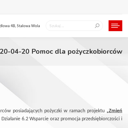
Szukaj:
ndlowa 4B, Stalowa Wola
20-04-20 Pomoc dla pożyczkobiorców
orców posiadających pożyczki w ramach projektu
„Zmień
Działanie 6.2 Wsparcie oraz promocja przedsiębiorczości i