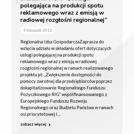
polegająca na produkcji spotu
reklamowego wraz z emisją w
radiowej rozgłośni regionalnej”
9 listopada 2012
Regionalna Izba GospodarczaZaprasza do
wzięcia udziału w składaniu ofert dotyczących
usługi polegającej na produkcji spotu
reklamowego wraz z emisją w radiowej
rozgłośni regionalnej w ramach realizowanego
projektu pt: „Zwiększenie dostępności do
pomocy zwrotnej dla przedsiębiorców poprzez
dokapitalizowanie Regionalnego Funduszu
Pożyczkowego RIG” współfinansowanego z
Europejskiego Funduszu Rozwoju
Regionalnego oraz Budżetu Państwa w ramach
osi priorytetowej I…
zobacz więcej