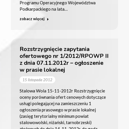
Programu Operacyjnego Województwa
Podkarpackiego na lata…
zobacz więcej
Rozstrzygnięcie zapytania
ofertowego nr 1/2012/RPOWP II
z dnia 07.11.2012r – ogłoszenie
w prasie lokalnej
15 listopada 2012
Stalowa Wola 15-11-2012r Rozstrzygnięcie
oceny porównania ofert cenowych dotyczące
usługi polegającej na zamieszczeniu 1
ogłoszenia prasowego w prasie lokalnej
(zasięg terytorialny minimum powiat
stalowowolski, niżański, tarnobrzeski)
złożonych do dnia 14-11-2012r. do godz.