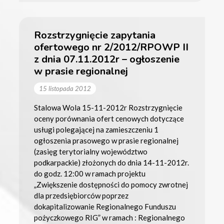
Rozstrzygnięcie zapytania
ofertowego nr 2/2012/RPOWP II
z dnia 07.11.2012r – ogłoszenie
w prasie regionalnej
15 listopada 2012
Stalowa Wola 15-11-2012r Rozstrzygnięcie
oceny porównania ofert cenowych dotyczące
usługi polegającej na zamieszczeniu 1
ogłoszenia prasowego w prasie regionalnej
(zasięg terytorialny województwo
podkarpackie) złożonych do dnia 14-11-2012r.
do godz. 12:00 w ramach projektu
„Zwiększenie dostępności do pomocy zwrotnej
dla przedsiębiorców poprzez
dokapitalizowanie Regionalnego Funduszu
pożyczkowego RIG” w ramach : Regionalnego