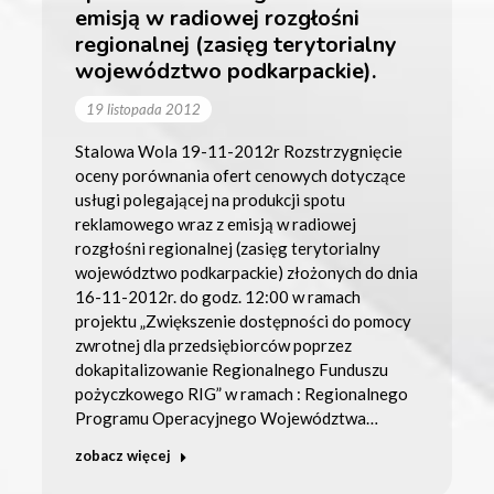
emisją w radiowej rozgłośni
regionalnej (zasięg terytorialny
województwo podkarpackie).
19 listopada 2012
Stalowa Wola 19-11-2012r Rozstrzygnięcie
oceny porównania ofert cenowych dotyczące
usługi polegającej na produkcji spotu
reklamowego wraz z emisją w radiowej
rozgłośni regionalnej (zasięg terytorialny
województwo podkarpackie) złożonych do dnia
16-11-2012r. do godz. 12:00 w ramach
projektu „Zwiększenie dostępności do pomocy
zwrotnej dla przedsiębiorców poprzez
dokapitalizowanie Regionalnego Funduszu
pożyczkowego RIG” w ramach : Regionalnego
Programu Operacyjnego Województwa…
zobacz więcej