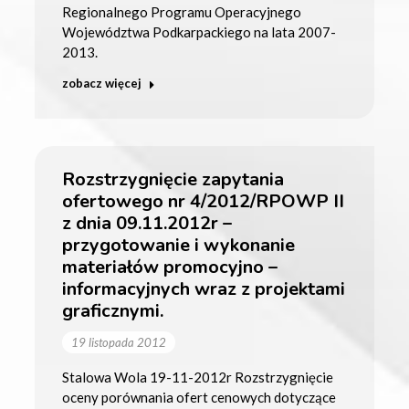
Regionalnego Programu Operacyjnego
Województwa Podkarpackiego na lata 2007-
2013.
zobacz więcej
Rozstrzygnięcie zapytania
ofertowego nr 4/2012/RPOWP II
z dnia 09.11.2012r –
przygotowanie i wykonanie
materiałów promocyjno –
informacyjnych wraz z projektami
graficznymi.
19 listopada 2012
Stalowa Wola 19-11-2012r Rozstrzygnięcie
oceny porównania ofert cenowych dotyczące