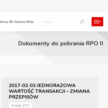
Szukaj:
ndlowa 4B, Stalowa Wola
Dokumenty do pobrania RPO II
2017-02-03 JEDNORAZOWA
WARTOŚĆ TRANSAKCJI – ZMIANA
PRZEPISÓW
3 lutego 2017