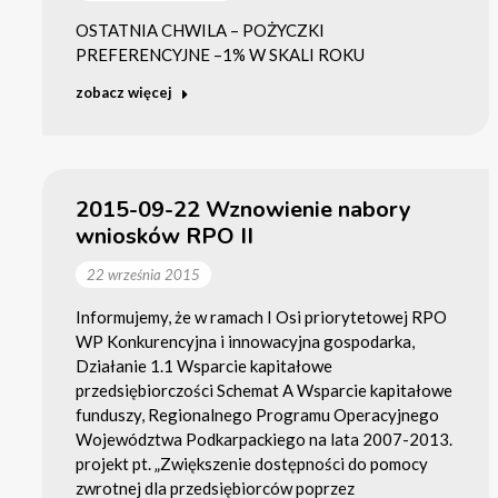
OSTATNIA CHWILA – POŻYCZKI
PREFERENCYJNE –1% W SKALI ROKU
zobacz więcej
2015-09-22 Wznowienie nabory
wniosków RPO II
22 września 2015
Informujemy, że w ramach I Osi priorytetowej RPO
WP Konkurencyjna i innowacyjna gospodarka,
Działanie 1.1 Wsparcie kapitałowe
przedsiębiorczości Schemat A Wsparcie kapitałowe
funduszy, Regionalnego Programu Operacyjnego
Województwa Podkarpackiego na lata 2007-2013.
projekt pt. „Zwiększenie dostępności do pomocy
zwrotnej dla przedsiębiorców poprzez