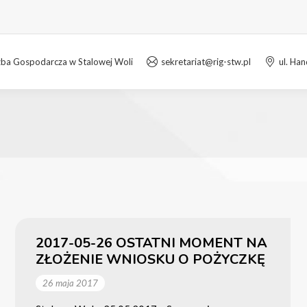
zba Gospodarcza w Stalowej Woli
sekretariat@rig-stw.pl
ul. Ha
2017-05-26 OSTATNI MOMENT NA
ZŁOŻENIE WNIOSKU O POŻYCZKĘ
26 maja 2017