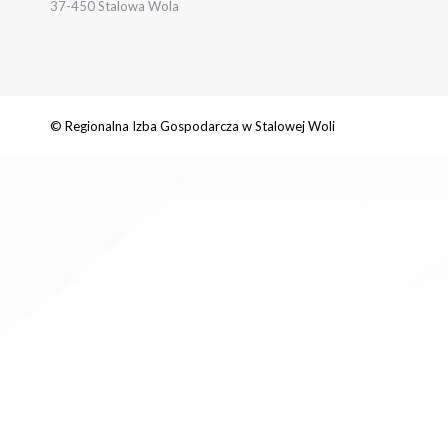
37-450 Stalowa Wola
© Regionalna Izba Gospodarcza w Stalowej Woli