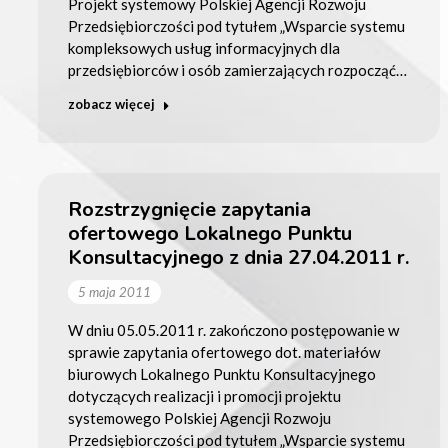
Projekt systemowy Polskiej Agencji Rozwoju
Przedsiębiorczości pod tytułem „Wsparcie systemu
kompleksowych usług informacyjnych dla
przedsiębiorców i osób zamierzających rozpocząć…
zobacz więcej
Rozstrzygnięcie zapytania
ofertowego Lokalnego Punktu
Konsultacyjnego z dnia 27.04.2011 r.
5 maja 2011
W dniu 05.05.2011 r. zakończono postępowanie w
sprawie zapytania ofertowego dot. materiałów
biurowych Lokalnego Punktu Konsultacyjnego
dotyczących realizacji i promocji projektu
systemowego Polskiej Agencji Rozwoju
Przedsiębiorczości pod tytułem „Wsparcie systemu