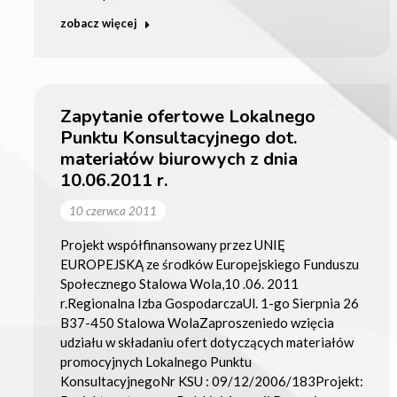
zobacz więcej
Zapytanie ofertowe Lokalnego
Punktu Konsultacyjnego dot.
materiałów biurowych z dnia
10.06.2011 r.
10 czerwca 2011
Projekt współfinansowany przez UNIĘ
EUROPEJSKĄ ze środków Europejskiego Funduszu
Społecznego Stalowa Wola,10 .06. 2011
r.Regionalna Izba GospodarczaUl. 1-go Sierpnia 26
B37-450 Stalowa WolaZaproszeniedo wzięcia
udziału w składaniu ofert dotyczących materiałów
promocyjnych Lokalnego Punktu
KonsultacyjnegoNr KSU : 09/12/2006/183Projekt: