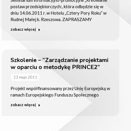
postaw przedsiębiorczych:, która odbędzie się w
dniu 14.06.2011 r. w Hotelu „Cztery Pory Roku” w
Rudnej Małej k. Rzeszowa. ZAPRASZAMY
zobacz więcej
Szkolenie – ”Zarządzanie projektami
w oparciu o metodykę PRINCE2”
13 maja 2011
Projekt współfinansowany przez Unię Europejską w
ramach Europejskiego Funduszu Społecznego
zobacz więcej