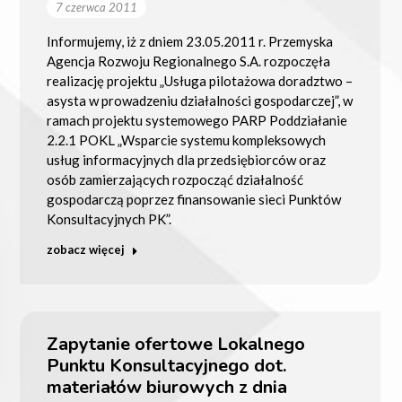
7 czerwca 2011
Informujemy, iż z dniem 23.05.2011 r. Przemyska
Agencja Rozwoju Regionalnego S.A. rozpoczęła
realizację projektu „Usługa pilotażowa doradztwo –
asysta w prowadzeniu działalności gospodarczej”, w
ramach projektu systemowego PARP Poddziałanie
2.2.1 POKL „Wsparcie systemu kompleksowych
usług informacyjnych dla przedsiębiorców oraz
osób zamierzających rozpocząć działalność
gospodarczą poprzez finansowanie sieci Punktów
Konsultacyjnych PK”.
zobacz więcej
Zapytanie ofertowe Lokalnego
Punktu Konsultacyjnego dot.
materiałów biurowych z dnia