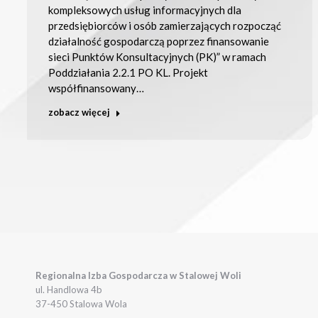
kompleksowych usług informacyjnych dla
przedsiębiorców i osób zamierzających rozpocząć
działalność gospodarczą poprzez finansowanie
sieci Punktów Konsultacyjnych (PK)” w ramach
Poddziałania 2.2.1 PO KL. Projekt
współfinansowany…
zobacz więcej
Regionalna Izba Gospodarcza w Stalowej Woli
ul. Handlowa 4b
37-450 Stalowa Wola