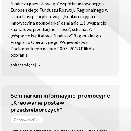
funduszu pożyczkowego” współfinansowanego z
Europejskiego Funduszu Rozwoju Regionalnego w
ramach osi priorytetowej I „Konkurencyjna i
innowacyjna gospodarka”, działanie 1.1 „Wsparcie
kapitałowe przedsiębiorczości”, schemat A
„Wsparcie kapitałowe funduszy” Regionalnego
Programu Operacyjnego Województwa
Podkarpackiego na lata 2007-2013 Plik do
pobrania
zobacz więcej
Seminarium informayjno-promocyjne
„Kreowanie postaw
przedsiebiorczych”
7 czerwca 2011
Seminarium informacyjno-promocyjne „Kreowanie