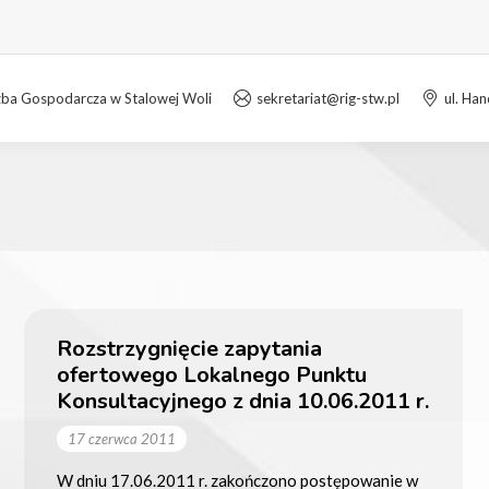
zba Gospodarcza w Stalowej Woli
sekretariat@rig-stw.pl
ul. Ha
Rozstrzygnięcie zapytania
ofertowego Lokalnego Punktu
Konsultacyjnego z dnia 10.06.2011 r.
17 czerwca 2011
W dniu 17.06.2011 r. zakończono postępowanie w