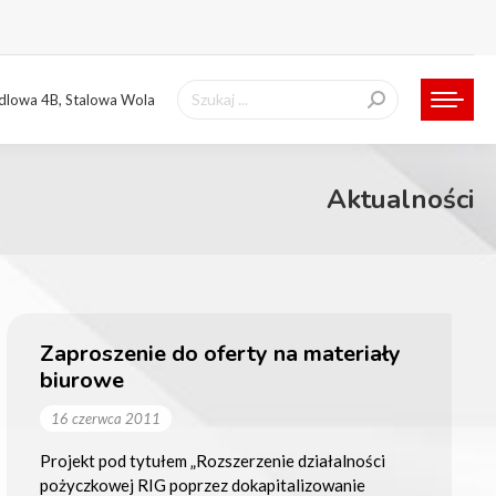
Szukaj:
ndlowa 4B, Stalowa Wola
Aktualności
Zaproszenie do oferty na materiały
biurowe
16 czerwca 2011
Projekt pod tytułem „Rozszerzenie działalności
pożyczkowej RIG poprzez dokapitalizowanie