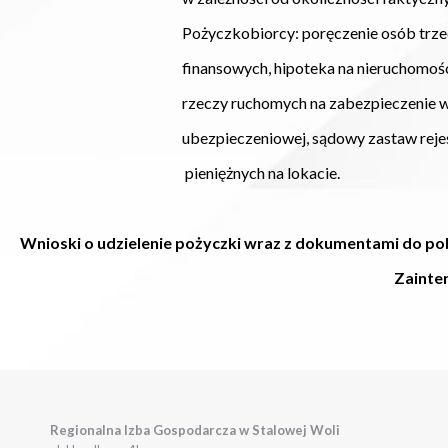
Pożyczkobiorcy: poręczenie osób trzecich, po
finansowych, hipoteka na nieruchomości, pr
rzeczy ruchomych na zabezpieczenie wraz z 
ubezpieczeniowej, sądowy zastaw rejestrowy
pieniężnych na lokacie.
Wnioski o udzielenie pożyczki wraz z dokumentami do po
Zainte
Regionalna Izba Gospodarcza w Stalowej Woli