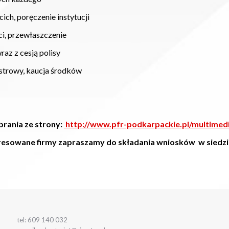
ręczenie instytucji
zewłaszczenie
cesją polisy
, kaucja środków
brania ze strony:
http://www.pfr-podkarpackie.pl/multimed
resowane firmy zapraszamy do składania wniosków w siedzib
tel: 609 140 032