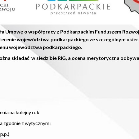
sała Umowę o współpracy z Podkarpackim Funduszem Rozwoju
a terenie województwa podkarpackiego ze szczególnym uki
erenu województwa podkarpackiego.
a składać w siedzibie RIG, a ocena merytoryczna odbywa s
a na kolejny rok
zgodnie z wytycznymi
p.)