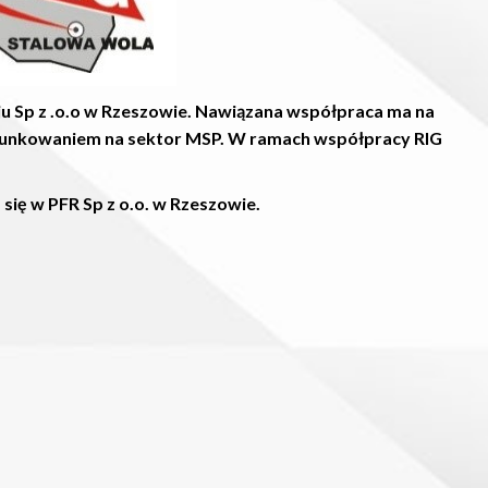
 Sp z .o.o w Rzeszowie. Nawiązana współpraca ma na
erunkowaniem na sektor MSP. W ramach współpracy RIG
ię w PFR Sp z o.o. w Rzeszowie.