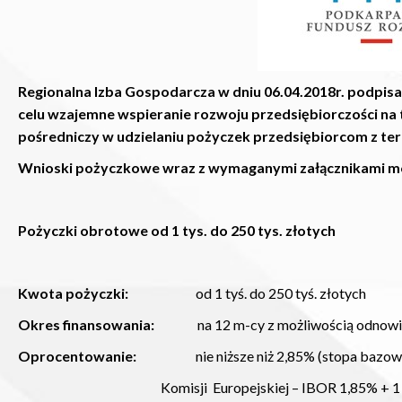
Regionalna Izba Gospodarcza w dniu 06.04.2018r. podpi
celu wzajemne wspieranie rozwoju przedsiębiorczości n
pośredniczy w udzielaniu pożyczek przedsiębiorcom z t
Wnioski pożyczkowe wraz z wymaganymi załącznikami możn
Pożyczki obrotowe od 1 tys. do 250 tys. złotych
Kwota pożyczki:
od 1 tyś. do 250 tyś. złotych
Okres finansowania:
na 12 m-cy z możliwością odnowieni
Oprocentowanie:
nie niższe niż 2,85% (stopa bazowa 
Komisji Europejskiej – IBOR 1,85% + 1 p.