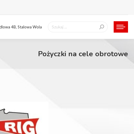
Szukaj:
ndlowa 4B, Stalowa Wola
Pożyczki na cele obrotowe