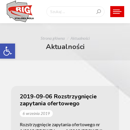
Szukaj:
Jesteś tutaj:
Strona główna
Aktualności
Otwórz pasek narzędzi
Aktualności
2019-09-06 Rozstrzygnięcie
zapytania ofertowego
6 września 2019
Rozstrzygnięcie zapytania ofertowego nr