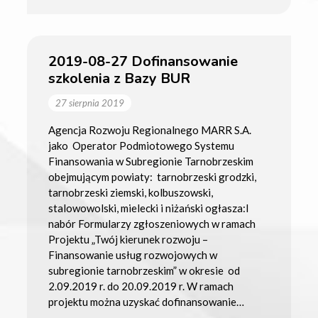
2019-08-27 Dofinansowanie
szkolenia z Bazy BUR
27 sierpnia 2019
Agencja Rozwoju Regionalnego MARR S.A.
jako Operator Podmiotowego Systemu
Finansowania w Subregionie Tarnobrzeskim
obejmującym powiaty: tarnobrzeski grodzki,
tarnobrzeski ziemski, kolbuszowski,
stalowowolski, mielecki i niżański ogłasza:I
nabór Formularzy zgłoszeniowych w ramach
Projektu „Twój kierunek rozwoju –
Finansowanie usług rozwojowych w
subregionie tarnobrzeskim” w okresie od
2.09.2019 r. do 20.09.2019 r. W ramach
projektu można uzyskać dofinansowanie…