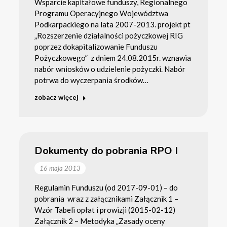
Wsparcie kapitałowe funduszy, Regionalnego
Programu Operacyjnego Województwa
Podkarpackiego na lata 2007-2013. projekt pt
„Rozszerzenie działalności pożyczkowej RIG
poprzez dokapitalizowanie Funduszu
Pożyczkowego” z dniem 24.08.2015r. wznawia
nabór wniosków o udzielenie pożyczki. Nabór
potrwa do wyczerpania środków…
zobacz więcej
Dokumenty do pobrania RPO I
16 maja 2013
Regulamin Funduszu (od 2017-09-01) – do
pobrania wraz z załącznikami Załącznik 1 –
Wzór Tabeli opłat i prowizji (2015-02-12)
Załącznik 2 – Metodyka „Zasady oceny