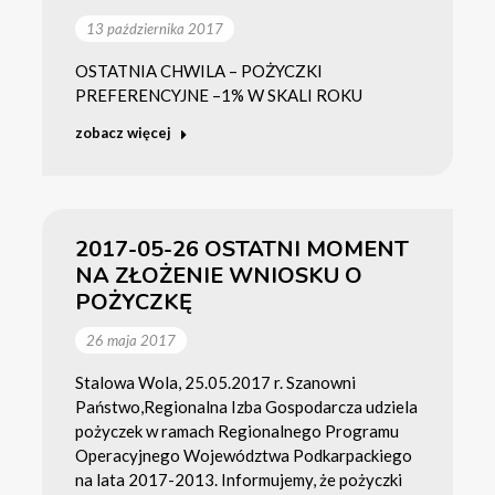
13 października 2017
OSTATNIA CHWILA – POŻYCZKI
PREFERENCYJNE –1% W SKALI ROKU
zobacz więcej
2017-05-26 OSTATNI MOMENT
NA ZŁOŻENIE WNIOSKU O
POŻYCZKĘ
26 maja 2017
Stalowa Wola, 25.05.2017 r. Szanowni
Państwo,Regionalna Izba Gospodarcza udziela
pożyczek w ramach Regionalnego Programu
Operacyjnego Województwa Podkarpackiego
na lata 2017-2013. Informujemy, że pożyczki