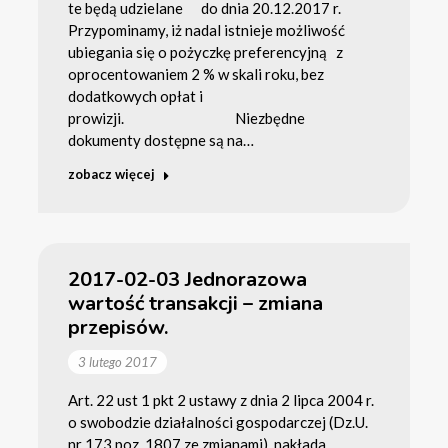
te będą udzielane do dnia 20.12.2017 r.
Przypominamy, iż nadal istnieje możliwość
ubiegania się o pożyczkę preferencyjną z
oprocentowaniem 2 % w skali roku, bez
dodatkowych opłat i
prowizji. Niezbędne
dokumenty dostępne są na…
zobacz więcej
2017-02-03 Jednorazowa
wartość transakcji – zmiana
przepisów.
3 lutego 2017
Art. 22 ust 1 pkt 2 ustawy z dnia 2 lipca 2004 r.
o swobodzie działalności gospodarczej (Dz.U.
nr 173 poz. 1807 ze zmianami), nakłada