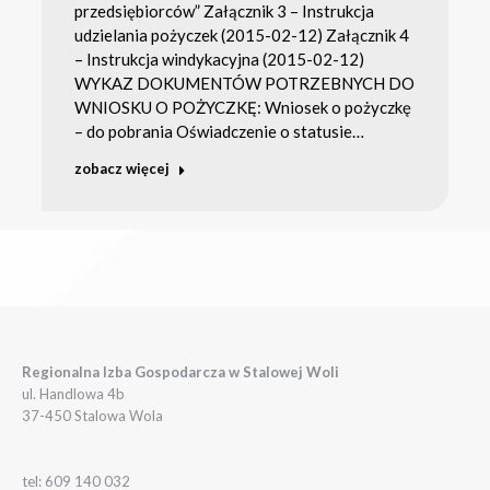
przedsiębiorców” Załącznik 3 – Instrukcja
udzielania pożyczek (2015-02-12) Załącznik 4
– Instrukcja windykacyjna (2015-02-12)
WYKAZ DOKUMENTÓW POTRZEBNYCH DO
WNIOSKU O POŻYCZKĘ: Wniosek o pożyczkę
– do pobrania Oświadczenie o statusie…
zobacz więcej
Regionalna Izba Gospodarcza w Stalowej Woli
ul. Handlowa 4b
37-450 Stalowa Wola
tel: 609 140 032