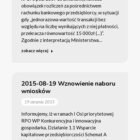
obowiązek rozliczeń za pośrednictwem
rachunku bankowego przedsiębiorcy, w sytuacji
gdy „jednorazowa wartość transakcji bez
względu na liczbę wynikających z niej płatności,
przekracza równowartość 15 000zł (…)”.
Zgodnie z interpretacją Ministerstwa…
zobacz więcej
2015-08-19 Wznowienie naboru
wniosków
19 sierpnia 2015
Informujemy, iż w ramach I Osi priorytetowej
RPO WP Konkurencyjna i innowacyjna
gospodarka, Działanie 1.1 Wsparcie
kapitałowe przedsiębiorczości Schemat A