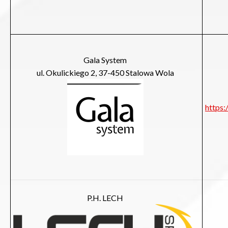
Gala System
ul. Okulickiego 2, 37-450 Stalowa Wola
https
P.H. LECH