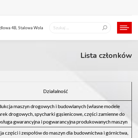
Szukaj:
ndlowa 4B, Stalowa Wola
Lista członków
Działalność
dukcja maszyn drogowych i budowlanych (własne modele
rek drogowych, spycharki gąsienicowe, części zamienne do
obsługa gwarancyjna i pogwarancyjna produkowanych maszyn
ja części i zespołów do maszyn dla budownictwa i górnictwa,