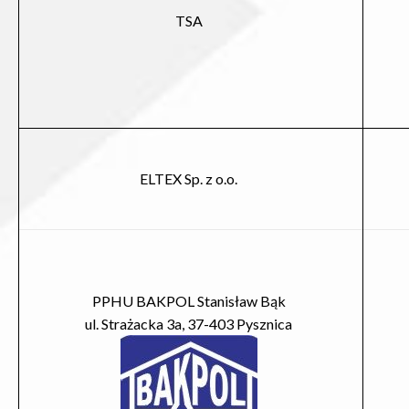
TSA
ELTEX Sp. z o.o.
PPHU BAKPOL Stanisław Bąk
ul. Strażacka 3a, 37-403 Pysznica