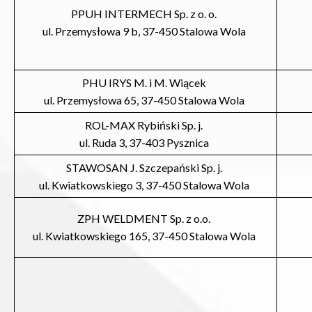
PPUH INTERMECH Sp. z o. o.
ul. Przemysłowa 9 b, 37-450 Stalowa Wola
PHU IRYS M. i M. Wiącek
ul. Przemysłowa 65, 37-450 Stalowa Wola
ROL-MAX Rybiński Sp. j.
ul. Ruda 3, 37-403 Pysznica
STAWOSAN J. Szczepański Sp. j.
ul. Kwiatkowskiego 3, 37-450 Stalowa Wola
ZPH WELDMENT Sp. z o.o.
ul. Kwiatkowskiego 165, 37-450 Stalowa Wola