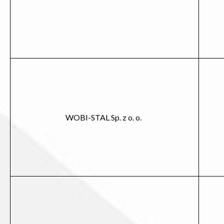
WOBI-STAL Sp. z o. o.