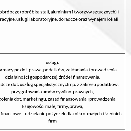
 obróbcze (obróbka stali, aluminium i tworzyw sztucznych) i
acyjne, usługi laboratoryjne, doradcze oraz wynajem lokali
usługi:
formacyjne dot. prawa, podatków, zakładania i prowadzenia
działalności gospodarczej, źródeł finansowania,
adcze dot. uszług specjalistycznych np. z zakresu podatków,
przygotowania umów cywilno-prawnych,
kolenia dot. marketingu, zasad finansowania i prowadzenia
księowości małej firmy, prawa,
i finansowe – udzielanie pożyczek dla mikro, małych i średnich
firm