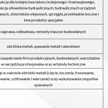
ukcja dla kolejnictwa taboru kolejowego i tramwajowego,
kcja siłowników hydraulicznych, hydraulicznych urządzeń
nych, zbiorników olejowych, sprzęgła, przekładnie boczne i
inne produkty specjalne
naprawa, odbudowa, remonty maszyn budowlanych
obróbka metali, spawanie metali i aluminium
i zaopatrzenie firm produkcyjnych, budowlanych, warsztatów
w narzędzia profesjonalne oraz artykuły techniczne
gi w zakresie obróbki metali (cięcie, toczenia, frezowanie,
wanie, szlifowanie i wiercenie) oraz wykonywania zespołów
spawanych