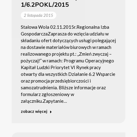
1/6.2POKL/2015
2 listopada 2015
Stalowa Wola 02.11.2015r.Regionalna Izba
GospodarczaZaprasza do wzięcia udziału w
składaniu ofert dotyczących usługi polegającej
na dostawie materiałów biurowych w ramach
realizowanego projektu pt.: „Zmień zwyczaj –
pożyczaj!” w ramach: Programu Operacyjnego
Kapitał Ludzki Priorytet VI Rynek pracy
otwarty dla wszystkich Działanie 6.2 Wsparcie
oraz promocja przedsiębiorczości i
samozatrudnienia. Bliższe informacje oraz
formularz zgłoszeniowy w
załączniku.Zapytanie…
zobacz więcej