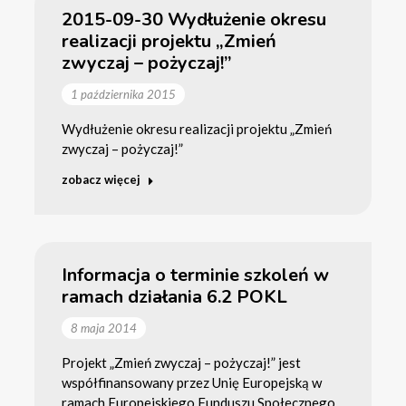
2015-09-30 Wydłużenie okresu
realizacji projektu „Zmień
zwyczaj – pożyczaj!”
1 października 2015
Wydłużenie okresu realizacji projektu „Zmień
zwyczaj – pożyczaj!”
zobacz więcej
Informacja o terminie szkoleń w
ramach działania 6.2 POKL
8 maja 2014
Projekt „Zmień zwyczaj – pożyczaj!” jest
współfinansowany przez Unię Europejską w
ramach Europejskiego Funduszu Społecznego