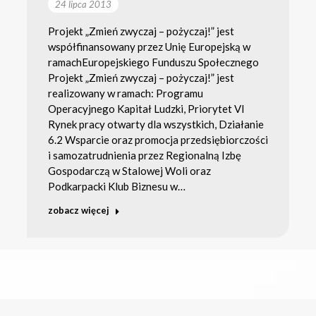
24 lipca 2013
Projekt „Zmień zwyczaj – pożyczaj!” jest
współfinansowany przez Unię Europejską w
ramachEuropejskiego Funduszu Społecznego
Projekt „Zmień zwyczaj – pożyczaj!” jest
realizowany w ramach: Programu
Operacyjnego Kapitał Ludzki, Priorytet VI
Rynek pracy otwarty dla wszystkich, Działanie
6.2 Wsparcie oraz promocja przedsiębiorczości
i samozatrudnienia przez Regionalną Izbę
Gospodarczą w Stalowej Woli oraz
Podkarpacki Klub Biznesu w…
zobacz więcej