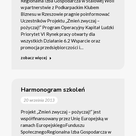
Regionalna Izba Gospodarcza w Stalowej Woli
w partnerstwie z Podkarpackim Klubem
Biznesu w Rzeszowie pragnie poinformować
Uczestników Projektu „Zmień zwyczaj –
pożyczaj!” Program Operacyjny Kapitał Ludzki
Priorytet VI Rynek pracy otwarty dla
wszystkich Działanie 6.2 Wsparcie oraz
promocja przedsiębiorczości i…
zobacz więcej
Harmonogram szkoleń
20 września 2013
Projekt „Zmień zwyczaj – pożyczaj!” jest
współfinansowany przez Unię Europejską w
ramach EuropejskiegoFunduszu
SpołecznegoRegionalna Izba Gospodarcza w