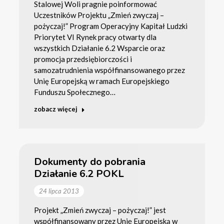
Stalowej Woli pragnie poinformować
Uczestników Projektu „Zmień zwyczaj –
pożyczaj!” Program Operacyjny Kapitał Ludzki
Priorytet VI Rynek pracy otwarty dla
wszystkich Działanie 6.2 Wsparcie oraz
promocja przedsiębiorczości i
samozatrudnienia współfinansowanego przez
Unię Europejską w ramach Europejskiego
Funduszu Społecznego…
zobacz więcej
Dokumenty do pobrania
Działanie 6.2 POKL
24 lipca 2013
Projekt „Zmień zwyczaj – pożyczaj!” jest
współfinansowany przez Unię Europejską w