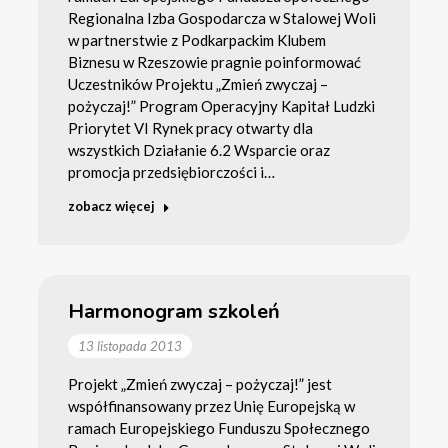
Regionalna Izba Gospodarcza w Stalowej Woli
w partnerstwie z Podkarpackim Klubem
Biznesu w Rzeszowie pragnie poinformować
Uczestników Projektu „Zmień zwyczaj –
pożyczaj!” Program Operacyjny Kapitał Ludzki
Priorytet VI Rynek pracy otwarty dla
wszystkich Działanie 6.2 Wsparcie oraz
promocja przedsiębiorczości i…
zobacz więcej
Harmonogram szkoleń
13 listopada 2013
Projekt „Zmień zwyczaj – pożyczaj!” jest
współfinansowany przez Unię Europejską w
ramach Europejskiego Funduszu Społecznego