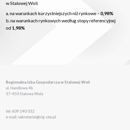
w Stalowej Woli
a. na warunkach korzystniejszych niż rynkowe –
0,98%
b. na warunkach rynkowych według stopy referencyjnej
od
1,98%
Regionalna Izba Gospodarcza w Stalowej Woli
ul. Handlowa 4b
37-450 Stalowa Wola
tel: 609 140 032
e-mail: sekretariat@rig-stw.pl