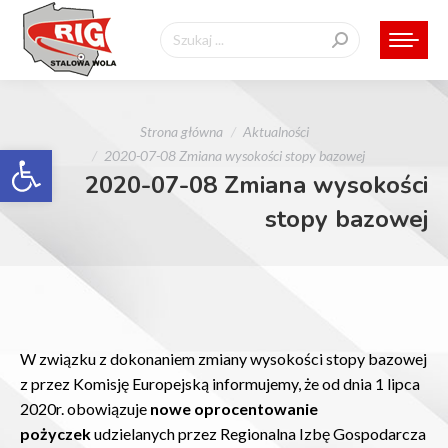
Szukaj:
Jesteś tutaj:
Strona główna
Aktualności
Otwórz pasek narzędzi
2020-07-08 Zmiana wysokości stopy bazowej
2020-07-08 Zmiana wysokości
stopy bazowej
W związku z dokonaniem zmiany wysokości stopy bazowej
z przez Komisję Europejską informujemy, że od dnia 1 lipca
2020r. obowiązuje
nowe oprocentowanie
pożyczek
udzielanych przez Regionalna Izbę Gospodarcza