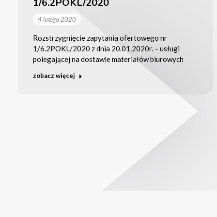
1/6.2POKL/2020
4 lutego 2020
Rozstrzygnięcie zapytania ofertowego nr
1/6.2POKL/2020 z dnia 20.01.2020r. – usługi
polegającej na dostawie materiałów biurowych
zobacz więcej