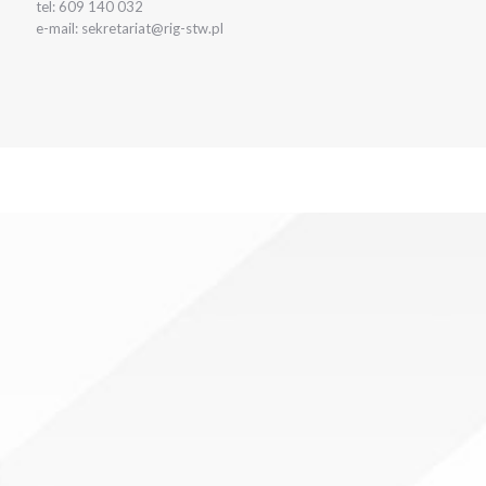
tel: 609 140 032
e-mail: sekretariat@rig-stw.pl