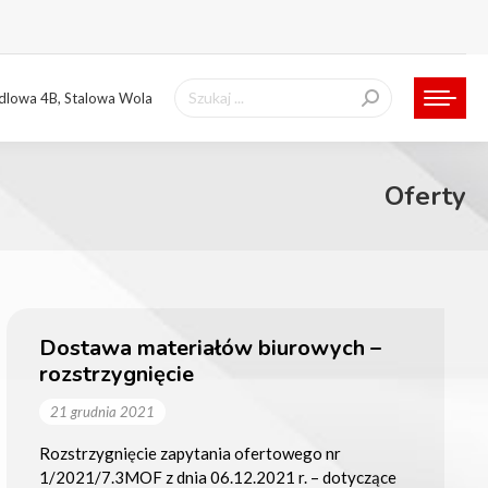
Szukaj:
ndlowa 4B, Stalowa Wola
Oferty
Dostawa materiałów biurowych –
rozstrzygnięcie
21 grudnia 2021
Rozstrzygnięcie zapytania ofertowego nr
1/2021/7.3MOF z dnia 06.12.2021 r. – dotyczące