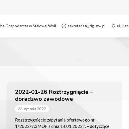
zba Gospodarcza w Stalowej Woli
sekretariat@rig-stw.pl
ul. Ha
2022-01-26 Roztrzygnięcie –
doradzwo zawodowe
26 stycznia 2022
Rozstrzygnięcie zapytania ofertowego nr
1/2022/7.3MOF z dnia 14.01.2022 r. – dotyczące