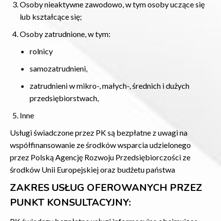
Osoby nieaktywne zawodowo, w tym osoby uczące się
lub kształcące się;
Osoby zatrudnione, w tym:
rolnicy
samozatrudnieni,
zatrudnieni w mikro-, małych-, średnich i dużych
przedsiębiorstwach,
Inne
Usługi świadczone przez PK są bezpłatne z uwagi na
współfinansowanie ze środków wsparcia udzielonego
przez Polską Agencję Rozwoju Przedsiębiorczości ze
środków Unii Europejskiej oraz budżetu państwa
ZAKRES USŁUG OFEROWANYCH PRZEZ
PUNKT KONSULTACYJNY: