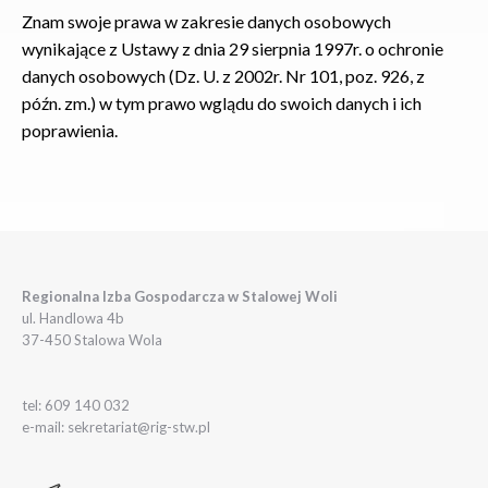
Znam swoje prawa w zakresie danych osobowych
wynikające z Ustawy z dnia 29 sierpnia 1997r. o ochronie
danych osobowych (Dz. U. z 2002r. Nr 101, poz. 926, z
późn. zm.) w tym prawo wglądu do swoich danych i ich
poprawienia.
Regionalna Izba Gospodarcza w Stalowej Woli
ul. Handlowa 4b
37-450 Stalowa Wola
tel: 609 140 032
e-mail: sekretariat@rig-stw.pl