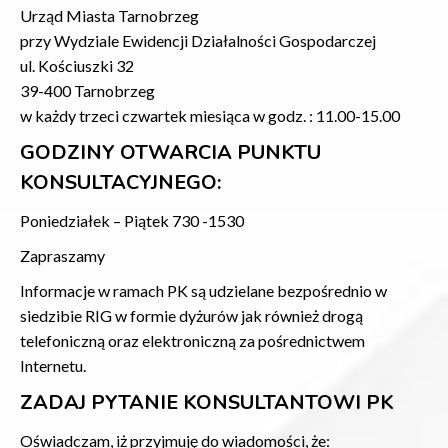
Urząd Miasta Tarnobrzeg
przy Wydziale Ewidencji Działalności Gospodarczej
ul. Kościuszki 32
39-400 Tarnobrzeg
w każdy trzeci czwartek miesiąca w godz. : 11.00-15.00
GODZINY OTWARCIA PUNKTU
KONSULTACYJNEGO:
Poniedziałek – Piątek 730 -1530
Zapraszamy
Informacje w ramach PK są udzielane bezpośrednio w
siedzibie RIG w formie dyżurów jak również drogą
telefoniczną oraz elektroniczną za pośrednictwem
Internetu.
ZADAJ PYTANIE KONSULTANTOWI PK
Oświadczam, iż przyjmuję do wiadomości, że: