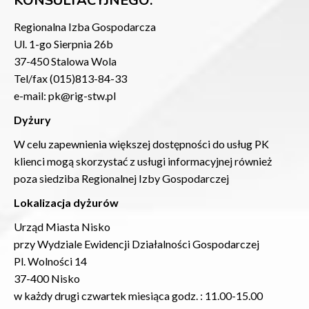
KONSULTACYJNEGO:
Regionalna Izba Gospodarcza
Ul. 1-go Sierpnia 26b
37-450 Stalowa Wola
Tel/fax (015)813-84-33
e-mail: pk@rig-stw.pl
Dyżury
W celu zapewnienia większej dostępności do usług PK
klienci mogą skorzystać z usługi informacyjnej również
poza siedziba Regionalnej Izby Gospodarczej
Lokalizacja dyżurów
Urząd Miasta Nisko
przy Wydziale Ewidencji Działalności Gospodarczej
Pl. Wolności 14
37-400 Nisko
w każdy drugi czwartek miesiąca godz. : 11.00-15.00