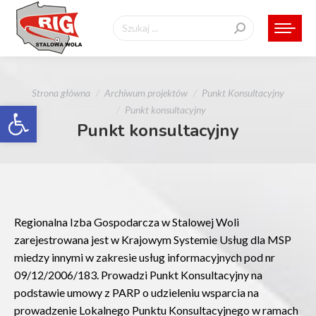
Szukaj:
Jesteś tutaj:
Strona główna
Archiwum projektów
Punkt Konsultacyjny
Otwórz pasek narzędzi
Punkt konsultacyjny
Punkt konsultacyjny
Regionalna Izba Gospodarcza w Stalowej Woli
zarejestrowana jest w Krajowym Systemie Usług dla MSP
miedzy innymi w zakresie usług informacyjnych pod nr
09/12/2006/183. Prowadzi Punkt Konsultacyjny na
podstawie umowy z PARP o udzieleniu wsparcia na
prowadzenie Lokalnego Punktu Konsultacyjnego w ramach