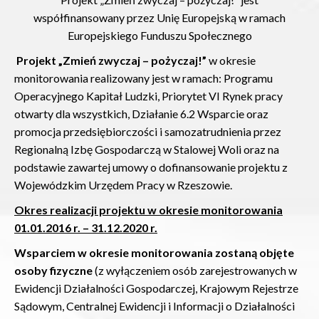
współfinansowany przez Unię Europejską w ramach
Europejskiego Funduszu Społecznego
Projekt „Zmień zwyczaj – pożyczaj!”
w okresie
monitorowania realizowany jest w ramach: Programu
Operacyjnego Kapitał Ludzki, Priorytet VI Rynek pracy
otwarty dla wszystkich, Działanie 6.2 Wsparcie oraz
promocja przedsiębiorczości i samozatrudnienia przez
Regionalną Izbę Gospodarczą w Stalowej Woli oraz na
podstawie zawartej umowy o dofinansowanie projektu z
Wojewódzkim Urzędem Pracy w Rzeszowie.
Okres realizacji projektu w okresie monitorowania
01.01.2016 r. – 31.12.2020 r.
Wsparciem w okresie monitorowania zostaną objęte
osoby fizyczne
(z wyłączeniem osób zarejestrowanych w
Ewidencji Działalności Gospodarczej, Krajowym Rejestrze
Sądowym, Centralnej Ewidencji i Informacji o Działalności