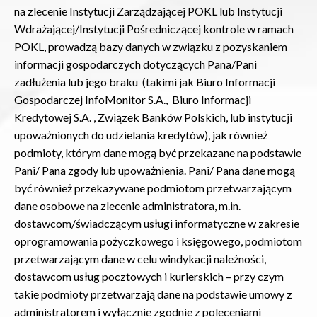
na zlecenie Instytucji Zarządzającej POKL lub Instytucji
Wdrażającej/Instytucji Pośredniczącej kontrole w ramach
POKL, prowadzą bazy danych w związku z pozyskaniem
informacji gospodarczych dotyczących Pana/Pani
zadłużenia lub jego braku (takimi jak Biuro Informacji
Gospodarczej InfoMonitor S.A., Biuro Informacji
Kredytowej S.A. , Związek Banków Polskich, lub instytucji
upoważnionych do udzielania kredytów), jak również
podmioty, którym dane mogą być przekazane na podstawie
Pani/ Pana zgody lub upoważnienia. Pani/ Pana dane mogą
być również przekazywane podmiotom przetwarzającym
dane osobowe na zlecenie administratora, m.in.
dostawcom/świadczącym usługi informatyczne w zakresie
oprogramowania pożyczkowego i księgowego, podmiotom
przetwarzającym dane w celu windykacji należności,
dostawcom usług pocztowych i kurierskich – przy czym
takie podmioty przetwarzają dane na podstawie umowy z
administratorem i wyłącznie zgodnie z poleceniami