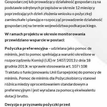
Gospodarczej lub prowadzący działalność gospodarczą na
podstawie odrębnych przepisów w okresie 12 miesięcy
poprzedzających dzień złożenia wniosku o pożyczkę)
zamieszkałe i planujące rozpocząć prowadzenie działalność
gospodarczej na terenie województwa podkarpackiego.
W ramach projektu w okresie monitorowania
przewidziano wsparcie w postaci:
Pożyczka preferencyjna
– udzielana jako pomoc de
minimis, jest to pomoc spełniająca warunki określone w
rozporządzeniu Komisji (UE) nr 1407/2013 z dnia 18
grudnia 2013r. w sprawie stosowania art. 107 i 108
Traktatu o funkcjonowaniu Unii Europejskiej do pomocy de
minimis. Pomoc de minimis dla Pożyczkobiorcy stanowi
różnica miedzy oprocentowaniem standardowym a
preferencyjnym i jest wyrażana za pomocą ekwiwalentu
dotacji brutto.
Decyzja o przyznaniu pożyczki przed