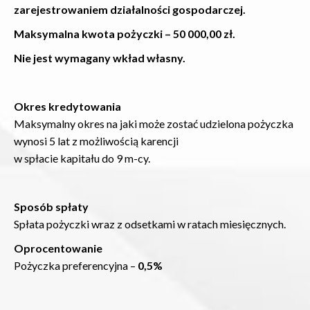
zarejestrowaniem działalności gospodarczej.
Maksymalna kwota pożyczki – 50 000,00 zł.
Nie jest wymagany wkład własny.
Okres kredytowania
Maksymalny okres na jaki może zostać udzielona pożyczka
wynosi 5 lat z możliwością karencji
w spłacie kapitału do 9 m-cy.
Sposób spłaty
Spłata pożyczki wraz z odsetkami w ratach miesięcznych.
Oprocentowanie
Pożyczka preferencyjna –
0,5%