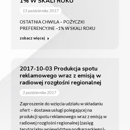
1% W SKALI ROKU
13 października 2017
OSTATNIA CHWILA – POŻYCZKI
PREFERENCYJNE –1% W SKALI ROKU
zobacz więcej
2017-10-03 Produkcja spotu
reklamowego wraz z emisją w
radiowej rozgłośni regionalnej
3 października 2017
Zaproszenie do wzięcia udziału w składaniu
ofert – dostawa usługi polegającej na
produkcji spotu reklamowego wraz z emisją w
radiowej rozgłośni regionalnej (zasięg
terytorialny województwa podkarpackiego)-