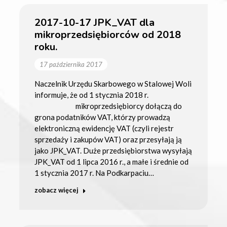
2017-10-17 JPK_VAT dla
mikroprzedsiębiorców od 2018
roku.
17 października 2017
Naczelnik Urzędu Skarbowego w Stalowej Woli
informuje, że od 1 stycznia 2018 r.
mikroprzedsiębiorcy dołączą do
grona podatników VAT, którzy prowadzą
elektroniczną ewidencję VAT (czyli rejestr
sprzedaży i zakupów VAT) oraz przesyłają ją
jako JPK_VAT. Duże przedsiębiorstwa wysyłają
JPK_VAT od 1 lipca 2016 r., a małe i średnie od
1 stycznia 2017 r. Na Podkarpaciu…
zobacz więcej