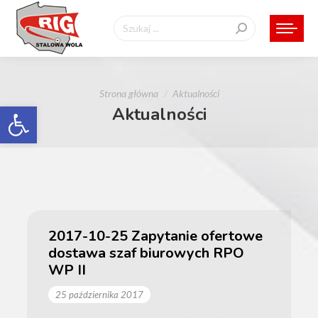
Szukaj:
Jesteś tutaj:
Strona główna
Aktualności
Otwórz pasek narzędzi
Aktualności
2017-10-25 Zapytanie ofertowe
dostawa szaf biurowych RPO
WP II
25 października 2017