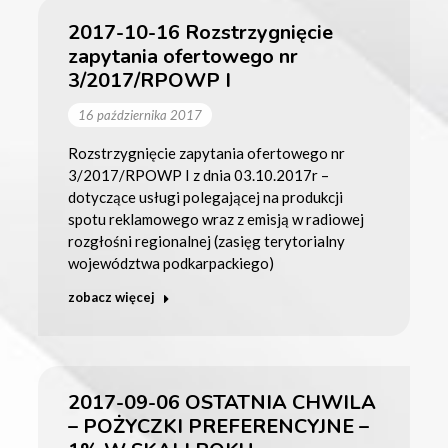
2017-10-16 Rozstrzygnięcie
zapytania ofertowego nr
3/2017/RPOWP I
16 października 2017
Rozstrzygnięcie zapytania ofertowego nr
3/2017/RPOWP I z dnia 03.10.2017r –
dotyczące usługi polegającej na produkcji
spotu reklamowego wraz z emisją w radiowej
rozgłośni regionalnej (zasięg terytorialny
województwa podkarpackiego)
zobacz więcej
2017-09-06 OSTATNIA CHWILA
– POŻYCZKI PREFERENCYJNE –