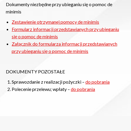
Dokumenty niezbędne przy ubieganiu się o pomoc de
minimis
Zestawienie otrzymanej pomocy de minimis
Formularz informacji przedstawianych przy ubieganiu
się o pomoc de minimis
Załącznik do formularza informacji przedstawianych
przy ubieganiu się o pomoc de minimis
DOKUMENTY POZOSTAŁE
Sprawozdanie z realizacji pożyczki –
do pobrania
Polecenie przelewu; wpłaty –
do pobrania