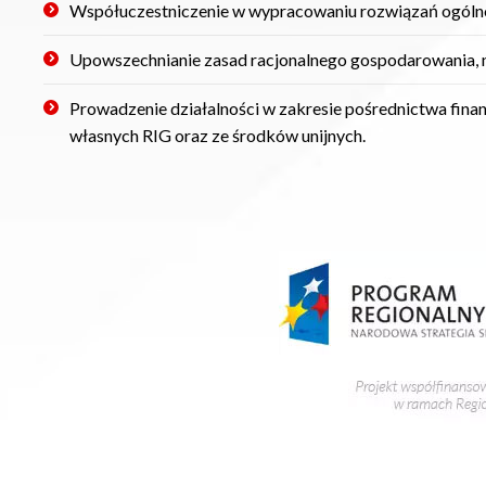
Współuczestniczenie w wypracowaniu rozwiązań ogól
Upowszechnianie zasad racjonalnego gospodarowania, 
Prowadzenie działalności w zakresie pośrednictwa finan
własnych RIG oraz ze środków unijnych.