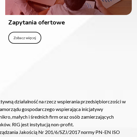
Zapytania ofertowe
Zobacz więcej
tywną działalność na rzecz wspierania przedsiębiorczości w
samorządu gospodarczego wspierająca inicjatywy
mikro, małych i średnich firm oraz osób zamierzających
ów. RIG jest instytucją non-profit.
arządzania Jakością Nr 201/6/SZJ/2017 normy PN-EN ISO