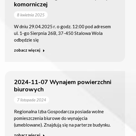
komorniczej
8 kwietnia 2025
W dniu 29.04.2025 r. o godz. 12:00 pod adresem
ul. 1-go Sierpnia 26B, 37-450 Stalowa Wola
odbędzie się
zobacz więcej
2024-11-07 Wynajem powierzchni
biurowych
7 listopada 2024
Regionalna Izba Gospodarcza posiada wolne
pomieszczenia biurowe do wynajęcia
(umeblowane). Znajdują się na parterze budynku.
zobacz więcej