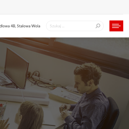
Szukaj:
ndlowa 4B, Stalowa Wola