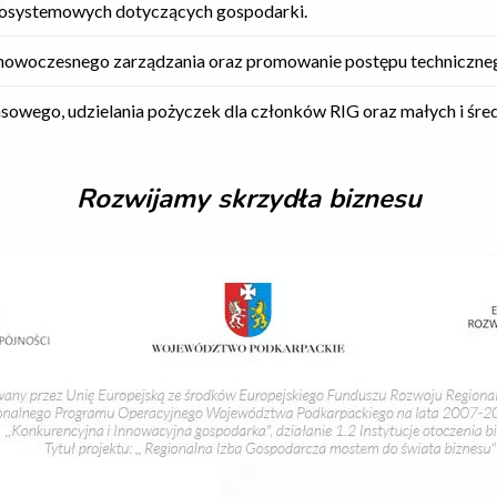
nosystemowych dotyczących gospodarki.
nowoczesnego zarządzania oraz promowanie postępu technicznego
sowego, udzielania pożyczek dla członków RIG oraz małych i śred
Rozwijamy skrzydła biznesu