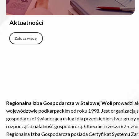
Aktualności
Zobacz więcej
Regionalna Izba Gospodarcza w Stalowej Woli
prowadzi ak
województwie podkarpackim od roku 1998. Jest organizacją 
gospodarcze i świadcząca usługi dla przedsiębiorstw z grupy 
rozpocząć działalność gospodarczą. Obecnie zrzesza 67-członk
Regionalna Izba Gospodarcza posiada Certyfikat Systemu Z