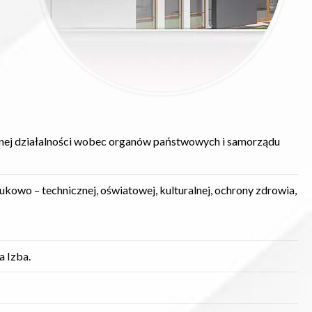
onej działalności wobec organów państwowych i samorządu
ukowo – technicznej, oświatowej, kulturalnej, ochrony zdrowia,
a Izba.