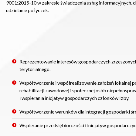
9001:2015-10 w zakresie świadczenia usług informacyjnych, 
udzielanie pożyczek.
Reprezentowanie interesów gospodarczych zrzeszonych
terytorialnego.
Współtworzenie i współrealizowanie założeń lokalnej pol
rehabilitacji zawodowej i społecznej osób niepełnospr
i wspierania inicjatyw gospodarczych członków Izby.
Współtworzenie warunków dla integracji gospodarki śro
Wspieranie przedsiębiorczości i inicjatyw gospodarczyc