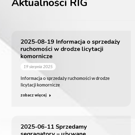
Aktualności RIG
2025-08-19 Informacja o sprzedaży
ruchomości w drodze licytacji
komornicze
19 sierpnia 2025
Informacja o sprzedaży ruchomości w drodze
licytacji komornicze
zobacz więcej
2025-06-11 Sprzedamy
segragatory – używane