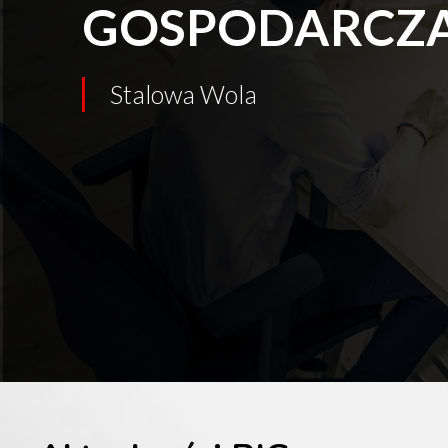
GOSPODARCZ
Stalowa Wola