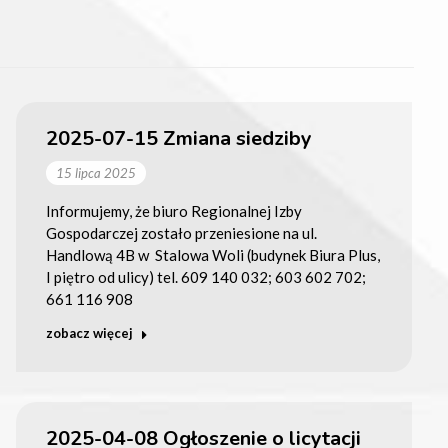
2025-07-15 Zmiana siedziby
15 lipca 2025
Informujemy, że biuro Regionalnej Izby
Gospodarczej zostało przeniesione na ul.
Handlową 4B w Stalowa Woli (budynek Biura Plus,
I piętro od ulicy) tel. 609 140 032; 603 602 702;
661 116 908
zobacz więcej
2025-04-08 Ogłoszenie o licytacji