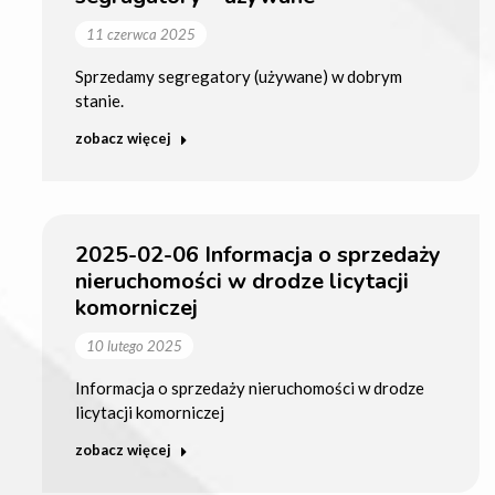
11 czerwca 2025
Sprzedamy segregatory (używane) w dobrym
stanie.
zobacz więcej
2025-02-06 Informacja o sprzedaży
nieruchomości w drodze licytacji
komorniczej
10 lutego 2025
Informacja o sprzedaży nieruchomości w drodze
licytacji komorniczej
zobacz więcej