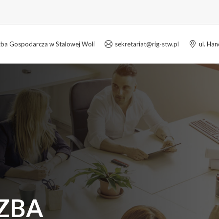
zba Gospodarcza w Stalowej Woli
sekretariat@rig-stw.pl
ul. Ha
ZBA