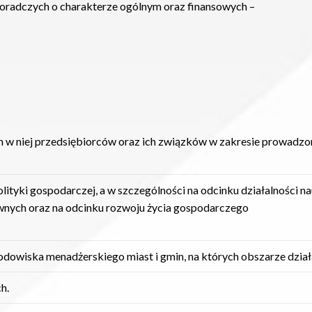
doradczych o charakterze ogólnym oraz finansowych –
 w niej przedsiębiorców oraz ich związków w zakresie prowadz
ityki gospodarczej, a w szczególności na odcinku działalności na
awnych oraz na odcinku rozwoju życia gospodarczego
dowiska menadżerskiego miast i gmin, na których obszarze dział
h.