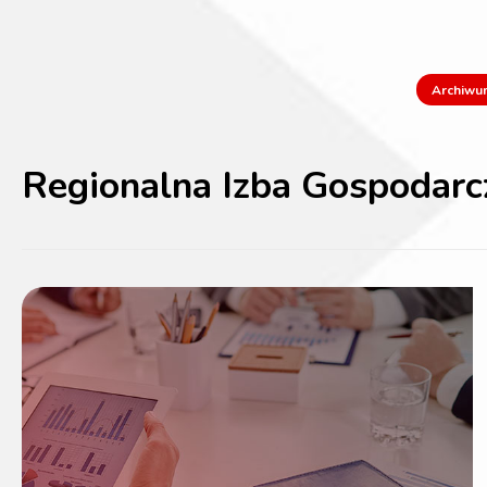
Archiwu
Regionalna Izba Gospodar