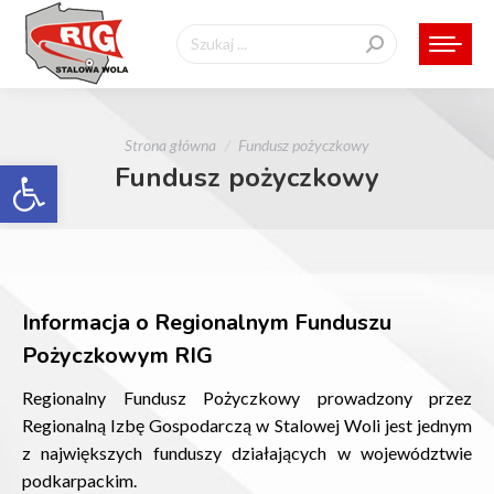
Szukaj:
Jesteś tutaj:
Strona główna
Fundusz pożyczkowy
Otwórz pasek narzędzi
Fundusz pożyczkowy
Informacja o Regionalnym Funduszu
Pożyczkowym RIG
Regionalny Fundusz Pożyczkowy prowadzony przez
Regionalną Izbę Gospodarczą w Stalowej Woli jest jednym
z największych funduszy działających w województwie
podkarpackim.