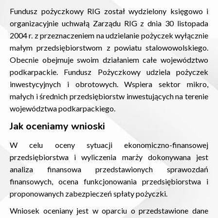
Fundusz pożyczkowy RIG został wydzielony księgowo i
organizacyjnie uchwałą Zarządu RIG z dnia 30 listopada
2004 r. z przeznaczeniem na udzielanie pożyczek wyłącznie
małym przedsiębiorstwom z powiatu stalowowolskiego.
Obecnie obejmuje swoim działaniem całe województwo
podkarpackie. Fundusz Pożyczkowy udziela pożyczek
inwestycyjnych i obrotowych. Wspiera sektor mikro,
małych i średnich przedsiębiorstw inwestujących na terenie
województwa podkarpackiego.
Jak oceniamy wnioski
W celu oceny sytuacji ekonomiczno-finansowej
przedsiębiorstwa i wyliczenia marży dokonywana jest
analiza finansowa przedstawionych sprawozdań
finansowych, ocena funkcjonowania przedsiębiorstwa i
proponowanych zabezpieczeń spłaty pożyczki.
Wniosek oceniany jest w oparciu o przedstawione dane