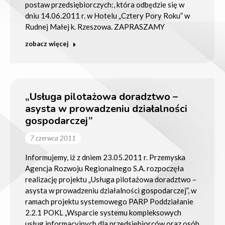
postaw przedsiębiorczych:, która odbędzie się w
dniu 14.06.2011 r. w Hotelu „Cztery Pory Roku” w
Rudnej Małej k. Rzeszowa. ZAPRASZAMY
zobacz więcej
„Usługa pilotażowa doradztwo –
asysta w prowadzeniu działalności
gospodarczej”
7 czerwca 2011
Informujemy, iż z dniem 23.05.2011 r. Przemyska
Agencja Rozwoju Regionalnego S.A. rozpoczęła
realizację projektu „Usługa pilotażowa doradztwo –
asysta w prowadzeniu działalności gospodarczej”, w
ramach projektu systemowego PARP Poddziałanie
2.2.1 POKL „Wsparcie systemu kompleksowych
usług informacyjnych dla przedsiębiorców oraz osób