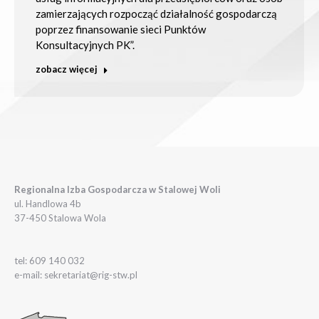
zamierzających rozpocząć działalność gospodarczą
poprzez finansowanie sieci Punktów
Konsultacyjnych PK”.
zobacz więcej
Regionalna Izba Gospodarcza w Stalowej Woli
ul. Handlowa 4b
37-450 Stalowa Wola
tel: 609 140 032
e-mail: sekretariat@rig-stw.pl