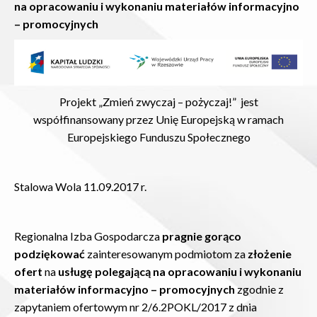
na opracowaniu i wykonaniu materiałów informacyjno
– promocyjnych
Projekt „Zmień zwyczaj – pożyczaj!” jest
współfinansowany przez Unię Europejską w ramach
Europejskiego Funduszu Społecznego
Stalowa Wola 11.09.2017 r.
Regionalna Izba Gospodarcza
pragnie gorąco
podziękować
zainteresowanym podmiotom za
złożenie
ofert
na
usługę polegającą na opracowaniu i wykonaniu
materiałów informacyjno – promocyjnych
zgodnie z
zapytaniem ofertowym nr 2/6.2POKL/2017 z dnia