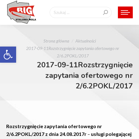
Szukaj:
Jesteś tutaj:
Strona główna
Aktualności
Otwórz pasek narzędzi
2017-09-11Rozstrzygnięcie zapytania ofertowego nr
2/6.2POKL/2017
2017-09-11Rozstrzygnięcie
zapytania ofertowego nr
2/6.2POKL/2017
Rozstrzygnięcie zapytania ofertowego nr
2/6.2POKL/2017 z dnia 24.08.2017r
–
usługi polegającej