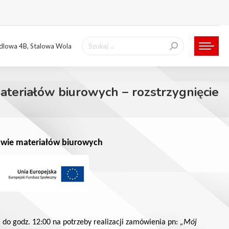
Szukaj:
ndlowa 4B, Stalowa Wola
teriałów biurowych – rozstrzygnięcie
tawie materiałów biurowych
. do godz. 12:00
na potrzeby realizacji
zamówienia pn:
„Mój