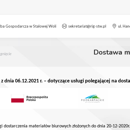
zba Gospodarcza w Stalowej Woli
sekretariat@rig-stw.pl
ul. Ha
Dostawa ma
gnięcie
z dnia 06.12.2021 r. – dotyczące usługi polegającej na dos
gi dostarczenia materiałów biurowych złożonych do dnia 20-12-2020r