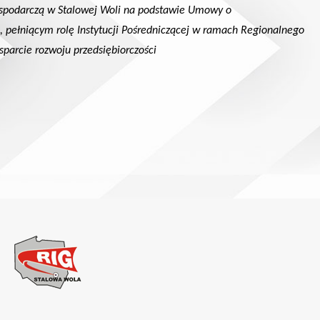
Gospodarczą w Stalowej Woli na podstawie Umowy o
ełniącym rolę Instytucji Pośredniczącej w ramach Regionalnego
parcie rozwoju przedsiębiorczości