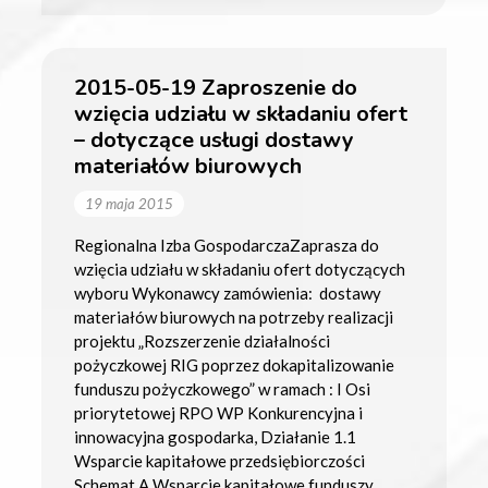
2015-05-19 Zaproszenie do
wzięcia udziału w składaniu ofert
– dotyczące usługi dostawy
materiałów biurowych
19 maja 2015
Regionalna Izba GospodarczaZaprasza do
wzięcia udziału w składaniu ofert dotyczących
wyboru Wykonawcy zamówienia: dostawy
materiałów biurowych na potrzeby realizacji
projektu „Rozszerzenie działalności
pożyczkowej RIG poprzez dokapitalizowanie
funduszu pożyczkowego” w ramach : I Osi
priorytetowej RPO WP Konkurencyjna i
innowacyjna gospodarka, Działanie 1.1
Wsparcie kapitałowe przedsiębiorczości
Schemat A Wsparcie kapitałowe funduszy.