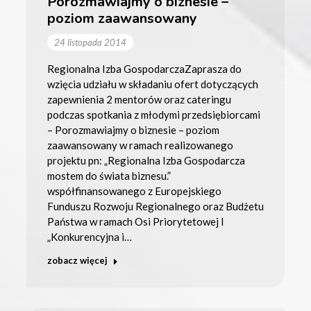
Porozmawiajmy o biznesie –
poziom zaawansowany
24 listopada 2014
Regionalna Izba GospodarczaZaprasza do
wzięcia udziału w składaniu ofert dotyczących
zapewnienia 2 mentorów oraz cateringu
podczas spotkania z młodymi przedsiębiorcami
– Porozmawiajmy o biznesie – poziom
zaawansowany w ramach realizowanego
projektu pn: „Regionalna Izba Gospodarcza
mostem do świata biznesu.”
współfinansowanego z Europejskiego
Funduszu Rozwoju Regionalnego oraz Budżetu
Państwa w ramach Osi Priorytetowej I
„Konkurencyjna i…
zobacz więcej