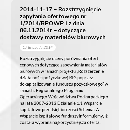
2014-11-17 – Rozstrzygnięcie
zapytania ofertowego nr
1/2014/RPOWP I z dnia
06.11.2014r – dotyczące
dostawy materiałów biurowych
17 listopada 2014
Rozstrzygnięcie oceny porównania ofert
cenowych dotyczące zapewnienia materiałów
biurowych w ramach projektu „Rozszerzenie
działalności pożyczkowej RIG poprzez
dokapitalizowanie funduszu pożyczkowego” w
ramach: Regionalnego Programu
Operacyjnego Województwa Podkarpackiego
na lata 2007-2013 Działanie 1.1 Wsparcie
kapitałowe przedsiębiorczości Schemat A
Wsparcie kapitałowe funduszyInformujemy, iż
została wybrana najkorzystniejsza oferta.