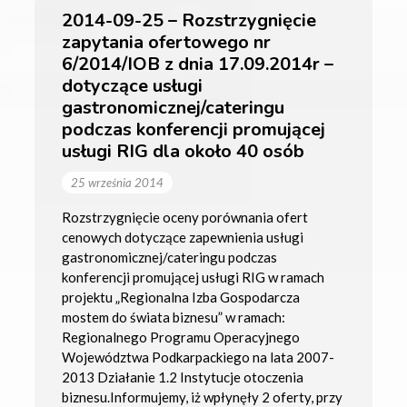
2014-09-25 – Rozstrzygnięcie
zapytania ofertowego nr
6/2014/IOB z dnia 17.09.2014r –
dotyczące usługi
gastronomicznej/cateringu
podczas konferencji promującej
usługi RIG dla około 40 osób
25 września 2014
Rozstrzygnięcie oceny porównania ofert
cenowych dotyczące zapewnienia usługi
gastronomicznej/cateringu podczas
konferencji promującej usługi RIG w ramach
projektu „Regionalna Izba Gospodarcza
mostem do świata biznesu” w ramach:
Regionalnego Programu Operacyjnego
Województwa Podkarpackiego na lata 2007-
2013 Działanie 1.2 Instytucje otoczenia
biznesu.Informujemy, iż wpłynęły 2 oferty, przy