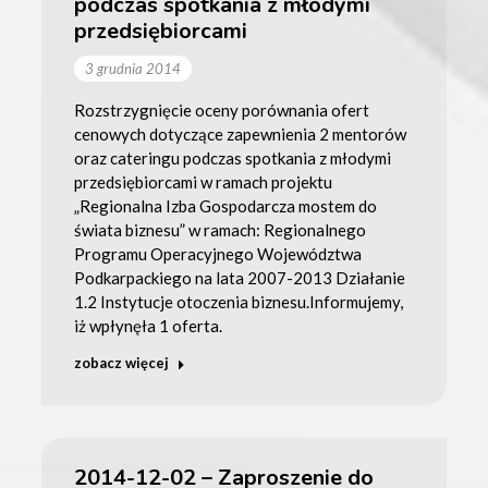
podczas spotkania z młodymi
przedsiębiorcami
3 grudnia 2014
Rozstrzygnięcie oceny porównania ofert
cenowych dotyczące zapewnienia 2 mentorów
oraz cateringu podczas spotkania z młodymi
przedsiębiorcami w ramach projektu
„Regionalna Izba Gospodarcza mostem do
świata biznesu” w ramach: Regionalnego
Programu Operacyjnego Województwa
Podkarpackiego na lata 2007-2013 Działanie
1.2 Instytucje otoczenia biznesu.Informujemy,
iż wpłynęła 1 oferta.
zobacz więcej
2014-12-02 – Zaproszenie do