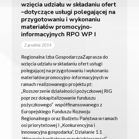
wzięcia udziału w składaniu ofert
–dotyczące usługi polegającej na
przygotowaniu i wykonaniu
materiałów promocyjno-
informacyjnych RPO WP I
2 grudnia 2014
Regionalna Izba GospodarczaZaprasza do
wzięcia udziału w składaniu ofert usługi
polegającej na przygotowaniu i wykonaniu
materiałów promocyjno-informacyjnych w
ramach realizowanego projektu pt:
„Rozszerzenie działalności pożyczkowej RIG
poprzez dokapitalizowanie funduszu
pożyczkowego” współfinansowanego z
Europejskiego Funduszu Rozwoju
Regionalnego oraz Budżetu Państwa w ramach
osi priorytetowej I „Konkurencyjna i
innowacyjna gospodarka”, Działanie 1.1
„Wsparcie kapitałowe przedsiębiorczości”,