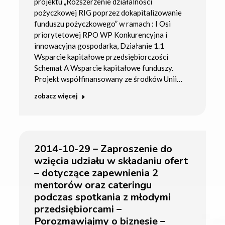
projektu „Rozszerzenie działalności
pożyczkowej RIG poprzez dokapitalizowanie
funduszu pożyczkowego” w ramach : I Osi
priorytetowej RPO WP Konkurencyjna i
innowacyjna gospodarka, Działanie 1.1
Wsparcie kapitałowe przedsiębiorczości
Schemat A Wsparcie kapitałowe funduszy.
Projekt współfinansowany ze środków Unii…
zobacz więcej
2014-10-29 – Zaproszenie do
wzięcia udziału w składaniu ofert
– dotyczące zapewnienia 2
mentorów oraz cateringu
podczas spotkania z młodymi
przedsiębiorcami –
Porozmawiajmy o biznesie –