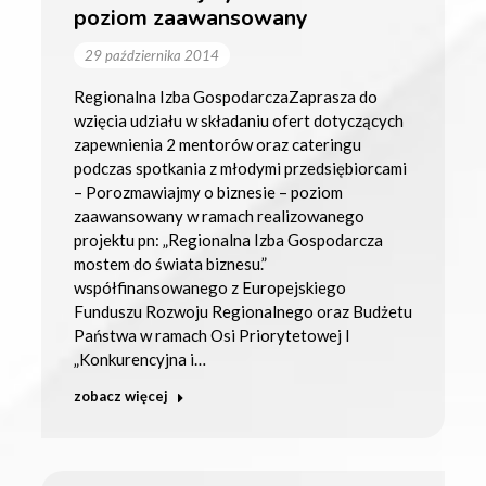
poziom zaawansowany
29 października 2014
Regionalna Izba GospodarczaZaprasza do
wzięcia udziału w składaniu ofert dotyczących
zapewnienia 2 mentorów oraz cateringu
podczas spotkania z młodymi przedsiębiorcami
– Porozmawiajmy o biznesie – poziom
zaawansowany w ramach realizowanego
projektu pn: „Regionalna Izba Gospodarcza
mostem do świata biznesu.”
współfinansowanego z Europejskiego
Funduszu Rozwoju Regionalnego oraz Budżetu
Państwa w ramach Osi Priorytetowej I
„Konkurencyjna i…
zobacz więcej