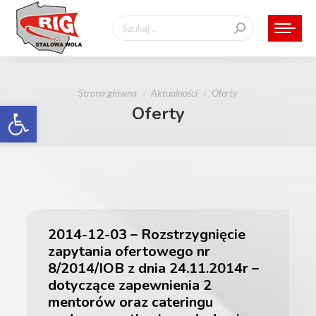
Szukaj:
Jesteś tutaj:
Strona główna
Aktualności
Oferty
Otwórz pasek narzędzi
Oferty
2014-12-03 – Rozstrzygnięcie
zapytania ofertowego nr
8/2014/IOB z dnia 24.11.2014r –
dotyczące zapewnienia 2
mentorów oraz cateringu