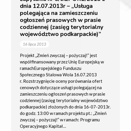
dnia 12.07.2013r – „Usługa
polegająca na zamieszczeniu
ogłoszeń prasowych w prasie
codziennej (zasięg terytorialny
województwo podkarpackie)”
16 lipca 2013
Projekt „Zmień zwyczaj – pożyczaj!” jest
współfinansowany przez Unię Europejską w
ramachEuropejskiego Funduszu
Społecznego Stalowa Wola 16.07.2013
r. Rozstrzygnięcie oceny porównania ofert
cenowych dotyczące usługi polegającej na
zamieszczeniu ogłoszeń prasowych w prasie
codziennej (zasięg terytorialny województwo
podkarpackie) złożonych do dnia 16-07-2013r.
do godz. 13:00 w ramach projektu pt.: „Zmień
zwyczaj – pożyczaj!” w ramach: Programu
Operacyjnego Kapitał…