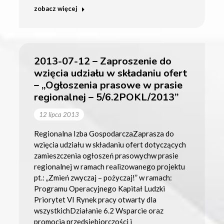
zobacz więcej
2013-07-12 – Zaproszenie do
wzięcia udziału w składaniu ofert
– „Ogłoszenia prasowe w prasie
regionalnej – 5/6.2POKL/2013”
12 lipca 2013
Regionalna Izba GospodarczaZaprasza do
wzięcia udziału w składaniu ofert dotyczących
zamieszczenia ogłoszeń prasowychw prasie
regionalnej w ramach realizowanego projektu
pt.: „Zmień zwyczaj – pożyczaj!” w ramach:
Programu Operacyjnego Kapitał Ludzki
Priorytet VI Rynek pracy otwarty dla
wszystkichDziałanie 6.2 Wsparcie oraz
promocja przedsiębiorczości i