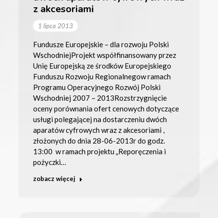
z akcesoriami
1 lipca 2013
Fundusze Europejskie – dla rozwoju Polski
WschodniejProjekt współfinansowany przez
Unię Europejską ze środków Europejskiego
Funduszu Rozwoju Regionalnegow ramach
Programu Operacyjnego Rozwój Polski
Wschodniej 2007 – 2013Rozstrzygnięcie
oceny porównania ofert cenowych dotyczące
usługi polegającej na dostarczeniu dwóch
aparatów cyfrowych wraz z akcesoriami ,
złożonych do dnia 28-06-2013r do godz.
13:00 w ramach projektu „Reporęczenia i
pożyczki…
zobacz więcej