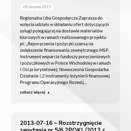
28 sierpnia 2013
Regionalna Izba Gospodarcza Zaprasza do
wzięcia udziału w składaniu ofert dotyczących
usługi polegającej na dostawie materiałów
biurowych w ramach realizowanego projektu
pt: „Reporęczenia i pożyczki szansą na
zwiększenie finansowania zewnętrznego MSP.
Instrument wsparcia funduszy poręczeniowych
i pożyczkowych w Polsce Wschodniej w ramach
I Osi priorytetowej: Nowoczesna Gospodarka
Działanie I.2 Instrumenty inżynierii finansowej
Programu Operacyjnego Rozwój…
zobacz więcej
2013-07-16 – Rozstrzygnięcie
zapytania nr 5/6.2POKL/2013 z