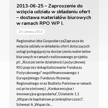
2013-06-25 – Zaproszenie do
wzięcia udziału w składaniu ofert
– dostawa materiałów biurowych
w ramach RPO WP I.
25 czerwca 2013
Regionalna Izba GospodarczaZaprasza do
wzięcia udziału w składaniu ofert dotyczących
usługi polegającej na dostarczeniu materiałów
biurowych w ramach realizowanego projektu
pt: „Rozszerzenie działalności pożyczkowej
RIG poprzez dokapitalizowanie Funduszu
Pożyczkowego” współfinansowanego z
Europejskiego Funduszu Rozwoju
Regionalnego oraz Budżetu Państwa w ramach
osi priorytetowej I „Konkurencyjna i
innowacyjna gospodarka”, Działanie 1.1
„Wsparcie kapitałowe przedsiębiorczości”,
Schemat A „Wsparcie…