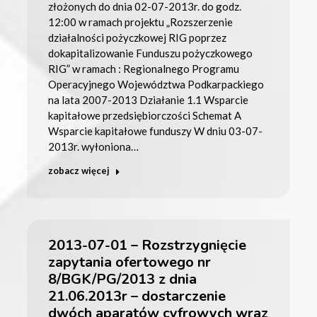
złożonych do dnia 02-07-2013r. do godz.
12:00 w ramach projektu „Rozszerzenie
działalności pożyczkowej RIG poprzez
dokapitalizowanie Funduszu pożyczkowego
RIG” w ramach : Regionalnego Programu
Operacyjnego Województwa Podkarpackiego
na lata 2007-2013 Działanie 1.1 Wsparcie
kapitałowe przedsiębiorczości Schemat A
Wsparcie kapitałowe funduszy W dniu 03-07-
2013r. wyłoniona…
zobacz więcej
2013-07-01 – Rozstrzygnięcie
zapytania ofertowego nr
8/BGK/PG/2013 z dnia
21.06.2013r – dostarczenie
dwóch aparatów cyfrowych wraz