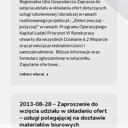
Regionalna Izba Gospodarcza Zaprasza do
wzięcia udziału w składaniu ofert dotyczących
usługi szkoleniowej i doradczej w ramach
realizowanego projektu pt.: „Zmień zwyczaj –
pożyczaj!” w ramach: Programu Operacyjnego
Kapitał Ludzki Priorytet VI Rynek pracy
otwarty dla wszystkich Działanie 6.2 Wsparcie
oraz promocja przedsiębiorczości i
samozatrudnienia Bliższe informacje oraz
formularz zgłoszeniowy w załączniku.
Zapytanie ofertowe…
zobacz więcej
2013-08-28 – Zaproszenie do
wzięcia udziału w składaniu ofert
– usługi polegającej na dostawie
materiałów biurowych