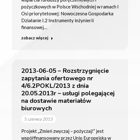
pożyczkowych w Polsce Wschodniej w ramach I
Osi priorytetowej: Nowoczesna Gospodarka
Działanie I.2 Instrumenty inżynierii
finansowej…
zobacz więcej
2013-06-05 – Rozstrzygnięcie
zapytania ofertowego nr
4/6.2POKL/2013 z dnia
20.05.2013r – usługi polegającej
na dostawie materiałów
biurowych
5 czerwca 2013
Projekt „Zmień zwyczaj – pożyczaj!” jest
współfinansowany przez Unię Europejską w