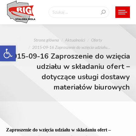
Szukaj:
Jesteś tutaj:
Strona główna
Aktualności
Oferty
Otwórz pasek narzędzi
2015-09-16 Zaproszenie do wzięcia udziału…
2015-09-16 Zaproszenie do wzięcia
udziału w składaniu ofert –
dotyczące usługi dostawy
materiałów biurowych
Zaproszenie do wzięcia udziału w składaniu ofert –