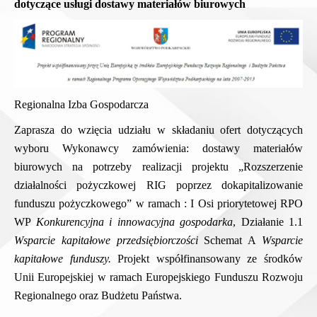
dotyczące
usługi dostawy materiałów biurowych
Regionalna Izba Gospodarcza
Zaprasza do wzięcia udziału w składaniu ofert dotyczących
wyboru Wykonawcy zamówienia:
dostawy materiałów
biurowych na potrzeby realizacji projektu
„Rozszerzenie
działalności pożyczkowej RIG poprzez dokapitalizowanie
funduszu pożyczkowego” w ramach : I Osi priorytetowej RPO
WP
Konkurencyjna i innowacyjna
gospodarka
, Działanie 1.1
Wsparcie kapitałowe przedsiębiorczości
Schemat A
Wsparcie
kapitałowe funduszy.
Projekt współfinansowany ze środków
Unii Europejskiej w ramach Europejskiego Funduszu Rozwoju
Regionalnego oraz Budżetu Państwa.