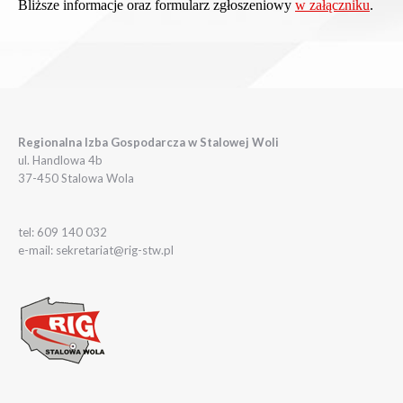
Bliższe informacje oraz formularz zgłoszeniowy
w załączniku
.
Regionalna Izba Gospodarcza w Stalowej Woli
ul. Handlowa 4b
37-450 Stalowa Wola
tel: 609 140 032
e-mail: sekretariat@rig-stw.pl