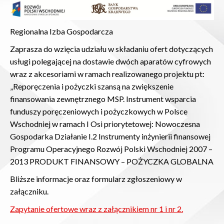
Regionalna Izba Gospodarcza
Zaprasza do wzięcia udziału w składaniu ofert dotyczących
usługi polegającej na dostawie dwóch aparatów cyfrowych
wraz z akcesoriami w ramach realizowanego projektu pt:
„Reporęczenia i pożyczki szansą na zwiększenie
finansowania zewnętrznego MSP. Instrument wsparcia
funduszy poręczeniowych i pożyczkowych w Polsce
Wschodniej w ramach I Osi priorytetowej: Nowoczesna
Gospodarka Działanie I.2 Instrumenty inżynierii finansowej
Programu Operacyjnego Rozwój Polski Wschodniej 2007 –
2013 PRODUKT FINANSOWY – POŻYCZKA GLOBALNA
Bliższe informacje oraz formularz zgłoszeniowy w
załączniku.
Zapytanie ofertowe wraz z załącznikiem nr 1 i nr 2.