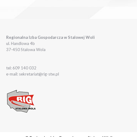
Regionalna Izba Gospodarcza w Stalowej Woli
ul. Handlowa 4b
37-450 Stalowa Wola
tel: 609 140 032
e-mail: sekretariat@rig-stw.pl