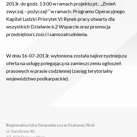
2013r. do godz. 13:00 w ramach projektu pt.: „Zmień
zwyczaj – pożyczaj!” w ramach: Programu Operacyjnego
Kapitał Ludzki Priorytet VI Rynek pracy otwarty dla
wszystkich Działanie 6.2 Wsparcie oraz promocja
przedsiębiorczości i samozatrudnienia.
W dniu 16-07-2013r. wyłoniona została najkorzystniejsza
oferta na usługę polegającą na zamieszczeniu ogłoszeń
prasowych w prasie codziennej (zasięg terytorialny
województwo podkarpackie).
Regionalna Izba Gospodarcza w Stalowej Woli
ul. Handlowa 4b