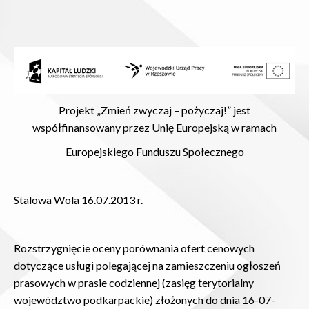
Projekt „Zmień zwyczaj – pożyczaj!” jest
współfinansowany przez Unię Europejską w ramach
Europejskiego Funduszu Społecznego
Stalowa Wola 16.07.2013 r.
Rozstrzygnięcie oceny porównania ofert cenowych
dotyczące usługi polegającej na zamieszczeniu ogłoszeń
prasowych w prasie codziennej (zasięg terytorialny
województwo podkarpackie) złożonych do dnia 16-07-