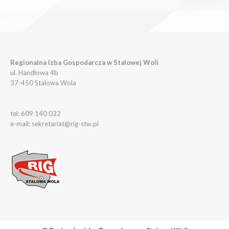
Regionalna Izba Gospodarcza w Stalowej Woli
ul. Handlowa 4b
37-450 Stalowa Wola
tel: 609 140 032
e-mail: sekretariat@rig-stw.pl