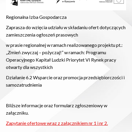
Regionalna Izba Gospodarcza
Zaprasza do wzięcia udziału w składaniu ofert dotyczących
zamieszczenia ogłoszeń prasowych
w prasie regionalnej w ramach realizowanego projektu pt.:
„Zmień zwyczaj – pożyczaj!” w ramach: Programu
Operacyjnego Kapitał Ludzki Priorytet VI Rynek pracy
otwarty dla wszystkich
Działanie 6.2 Wsparcie oraz promocja przedsiębiorczości i
samozatrudnienia
Bliższe informacje oraz formularz zgłoszeniowy w
załączniku.
Zapytanie ofertowe wraz z załącznikiem nr 1 i nr 2.