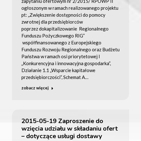
zapytaniu ofertowym nr 2/2015/ RPOWP II
ogłoszonym w ramach realizowanego projektu
pt: „Zwiększenie dostępności do pomocy
zwrotnej dla przedsiębiorców
poprzez dokapitalizowanie Regionalnego
Funduszu Pożyczkowego RIG”
współfinansowanego z Europejskiego
Funduszu Rozwoju Regionalnego oraz Budżetu
Państwa w ramach osi priorytetowej I
„Konkurencyjna i innowacyjna gospodarka”,
Działanie 1.1 „Wsparcie kapitałowe
przedsiębiorczości”, Schemat A…
zobacz więcej
2015-05-19 Zaproszenie do
wzięcia udziału w składaniu ofert
– dotyczące usługi dostawy