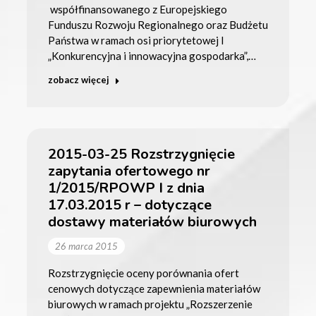
współfinansowanego z Europejskiego
Funduszu Rozwoju Regionalnego oraz Budżetu
Państwa w ramach osi priorytetowej I
„Konkurencyjna i innowacyjna gospodarka”,…
zobacz więcej
2015-03-25 Rozstrzygnięcie
zapytania ofertowego nr
1/2015/RPOWP I z dnia
17.03.2015 r – dotyczące
dostawy materiałów biurowych
26 marca 2015
Rozstrzygnięcie oceny porównania ofert
cenowych dotyczące zapewnienia materiałów
biurowych w ramach projektu „Rozszerzenie