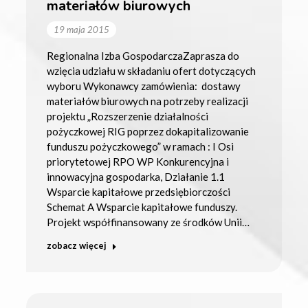
materiałów biurowych
19 maja 2015
Regionalna Izba GospodarczaZaprasza do
wzięcia udziału w składaniu ofert dotyczących
wyboru Wykonawcy zamówienia: dostawy
materiałów biurowych na potrzeby realizacji
projektu „Rozszerzenie działalności
pożyczkowej RIG poprzez dokapitalizowanie
funduszu pożyczkowego” w ramach : I Osi
priorytetowej RPO WP Konkurencyjna i
innowacyjna gospodarka, Działanie 1.1
Wsparcie kapitałowe przedsiębiorczości
Schemat A Wsparcie kapitałowe funduszy.
Projekt współfinansowany ze środków Unii…
zobacz więcej