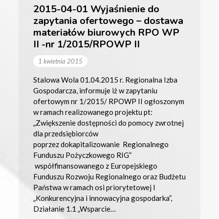
2015-04-01 Wyjaśnienie do
zapytania ofertowego – dostawa
materiałów biurowych RPO WP
II -nr 1/2015/RPOWP II
1 kwietnia 2015
Stalowa Wola 01.04.2015 r. Regionalna Izba
Gospodarcza, informuje iż w zapytaniu
ofertowym nr 1/2015/ RPOWP II ogłoszonym
w ramach realizowanego projektu pt:
„Zwiększenie dostępności do pomocy zwrotnej
dla przedsiębiorców
poprzez dokapitalizowanie Regionalnego
Funduszu Pożyczkowego RIG”
współfinansowanego z Europejskiego
Funduszu Rozwoju Regionalnego oraz Budżetu
Państwa w ramach osi priorytetowej I
„Konkurencyjna i innowacyjna gospodarka”,
Działanie 1.1 „Wsparcie…