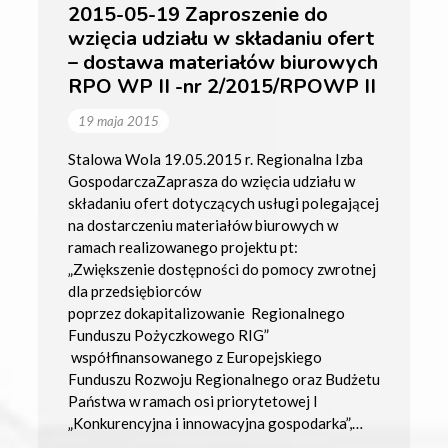
2015-05-19 Zaproszenie do
wzięcia udziału w składaniu ofert
– dostawa materiałów biurowych
RPO WP II -nr 2/2015/RPOWP II
19 maja 2015
Stalowa Wola 19.05.2015 r. Regionalna Izba
GospodarczaZaprasza do wzięcia udziału w
składaniu ofert dotyczących usługi polegającej
na dostarczeniu materiałów biurowych w
ramach realizowanego projektu pt:
„Zwiększenie dostępności do pomocy zwrotnej
dla przedsiębiorców
poprzez dokapitalizowanie Regionalnego
Funduszu Pożyczkowego RIG”
współfinansowanego z Europejskiego
Funduszu Rozwoju Regionalnego oraz Budżetu
Państwa w ramach osi priorytetowej I
„Konkurencyjna i innowacyjna gospodarka”,…