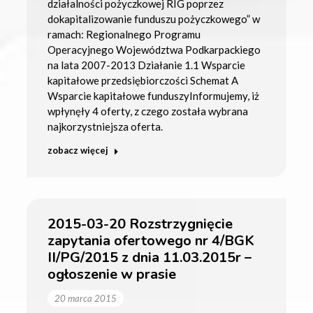
działalności pożyczkowej RIG poprzez
dokapitalizowanie funduszu pożyczkowego” w
ramach: Regionalnego Programu
Operacyjnego Województwa Podkarpackiego
na lata 2007-2013 Działanie 1.1 Wsparcie
kapitałowe przedsiębiorczości Schemat A
Wsparcie kapitałowe funduszyInformujemy, iż
wpłynęły 4 oferty, z czego została wybrana
najkorzystniejsza oferta.
zobacz więcej
2015-03-20 Rozstrzygnięcie
zapytania ofertowego nr 4/BGK
II/PG/2015 z dnia 11.03.2015r –
ogłoszenie w prasie
20 marca 2015