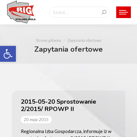
Szukaj:
Jesteś tutaj:
Strona główna
Zapytania ofertowe
Otwórz pasek narzędzi
Zapytania ofertowe
2015-05-20 Sprostowanie
2/2015/ RPOWP II
20 maja 2015
Regionalna Izba Gospodarcza, informuje iż w