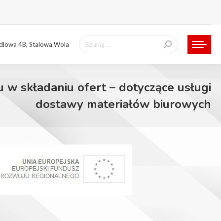
Szukaj:
ndlowa 4B, Stalowa Wola
 w składaniu ofert – dotyczące usługi
dostawy materiałów biurowych