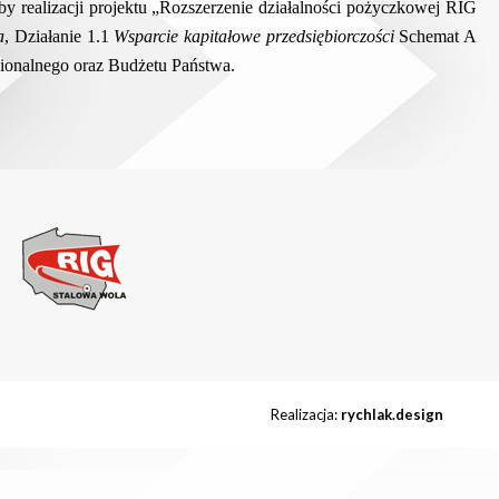
y realizacji projektu
„Rozszerzenie działalności pożyczkowej RIG
a
, Działanie 1.1
Wsparcie kapitałowe przedsiębiorczości
Schemat A
ionalnego oraz Budżetu Państwa.
Realizacja:
rychlak.design