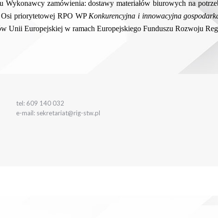
u Wykonawcy zamówienia:
dostawy materiałów biurowych na potrzeb
I Osi priorytetowej RPO WP
Konkurencyjna i innowacyjna
gospodark
ów Unii Europejskiej w ramach Europejskiego Funduszu Rozwoju Reg
tel: 609 140 032
e-mail: sekretariat@rig-stw.pl