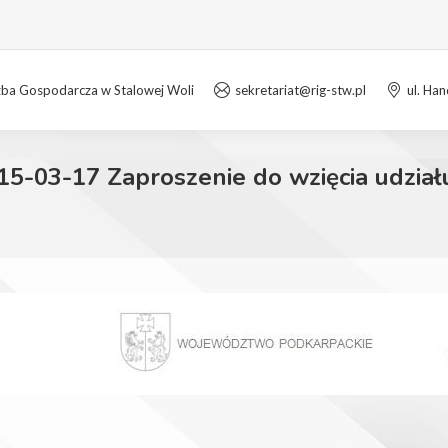
zba Gospodarcza w Stalowej Woli
sekretariat@rig-stw.pl
ul. Ha
15-03-17 Zaproszenie do wzięcia udziału