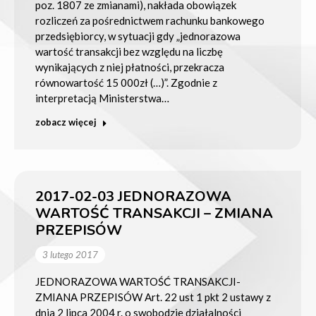
poz. 1807 ze zmianami), nakłada obowiązek
rozliczeń za pośrednictwem rachunku bankowego
przedsiębiorcy, w sytuacji gdy „jednorazowa
wartość transakcji bez względu na liczbę
wynikających z niej płatności, przekracza
równowartość 15 000zł (…)”. Zgodnie z
interpretacją Ministerstwa…
zobacz więcej
2017-02-03 JEDNORAZOWA
WARTOŚĆ TRANSAKCJI – ZMIANA
PRZEPISÓW
3 lutego 2017
JEDNORAZOWA WARTOŚĆ TRANSAKCJI-
ZMIANA PRZEPISÓW Art. 22 ust 1 pkt 2 ustawy z
dnia 2 lipca 2004 r. o swobodzie działalności