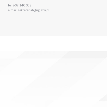
tel: 609 140 032
e-mail: sekretariat@rig-stw.pl