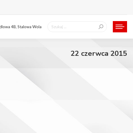
Szukaj:
ndlowa 4B, Stalowa Wola
22 czerwca 2015