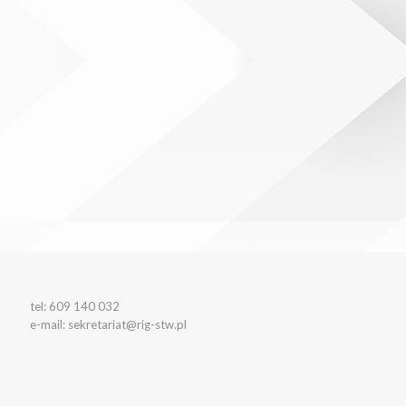
tel: 609 140 032
e-mail: sekretariat@rig-stw.pl