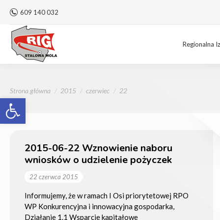
609 140 032
Regionalna I
Jesteś tutaj:
Strona główna
2015
czerwiec
22
Otwórz pasek narzędzi
2015-06-22 Wznowienie naboru
wniosków o udzielenie pożyczek
22 czerwca 2015
Informujemy, że w ramach I Osi priorytetowej RPO
WP Konkurencyjna i innowacyjna gospodarka,
Działanie 1.1 Wsparcie kapitałowe