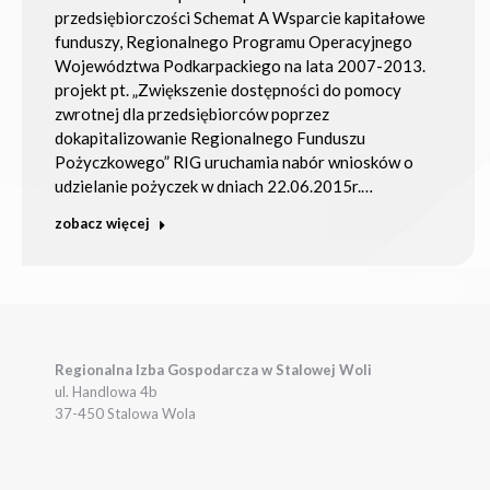
przedsiębiorczości Schemat A Wsparcie kapitałowe
funduszy, Regionalnego Programu Operacyjnego
Województwa Podkarpackiego na lata 2007-2013.
projekt pt. „Zwiększenie dostępności do pomocy
zwrotnej dla przedsiębiorców poprzez
dokapitalizowanie Regionalnego Funduszu
Pożyczkowego” RIG uruchamia nabór wniosków o
udzielanie pożyczek w dniach 22.06.2015r.…
zobacz więcej
Regionalna Izba Gospodarcza w Stalowej Woli
ul. Handlowa 4b
37-450 Stalowa Wola