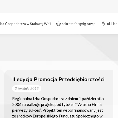
zba Gospodarcza w Stalowej Woli
sekretariat@rig-stw.pl
ul. Ha
II edycja Promocja Przedsiębiorczości
3 kwietnia 2013
Regionalna Izba Gospodarcza z dniem 1 października
2006 r. realizuje projekt pod tytułem” Własna Firma
pierwszy sukces”. Projekt ten współfinansowany jest
ze środków Europejskiego Funduszu Społecznego w