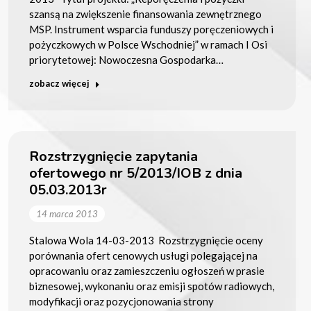
szansą na zwiększenie finansowania zewnętrznego
MSP. Instrument wsparcia funduszy poręczeniowych i
pożyczkowych w Polsce Wschodniej” w ramach I Osi
priorytetowej: Nowoczesna Gospodarka…
zobacz więcej
Rozstrzygnięcie zapytania
ofertowego nr 5/2013/IOB z dnia
05.03.2013r
14 marca 2013
Stalowa Wola 14-03-2013 Rozstrzygnięcie oceny
porównania ofert cenowych usługi polegającej na
opracowaniu oraz zamieszczeniu ogłoszeń w prasie
biznesowej, wykonaniu oraz emisji spotów radiowych,
modyfikacji oraz pozycjonowania strony