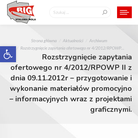
Szukaj:
Jesteś tutaj:
Strona główna
Aktualności
Archiwum
Otwórz pasek narzędzi
Rozstrzygnięcie zapytania ofertowego nr 4/2012/RPOWP…
Rozstrzygnięcie zapytania
ofertowego nr 4/2012/RPOWP II z
dnia 09.11.2012r – przygotowanie i
wykonanie materiałów promocyjno
– informacyjnych wraz z projektami
graficznymi.