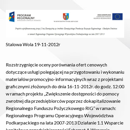
Stalowa Wola 19-11-2012r
Rozstrzygnięcie oceny porównania ofert cenowych
dotyczące usługi polegającej na przygotowaniu i wykonaniu
materiałów promocyjno-informacyjnych wraz z projektami
graficznymi złożonych do dnia 16-11-2012r. do godz. 12:00
w ramach projektu „Zwiększenie dostępności do pomocy
zwrotnej dla przedsiębiorców poprzez dokapitalizowanie
Regionalnego Funduszu Pożyczkowego RIG” w ramach:
Regionalnego Programu Operacyjnego Województwa
Podkarpackiego na lata 2007-2013 Działanie 1.1 Wsparcie
kapitałowe przedsiębiorczości Schemat A Wsparcie