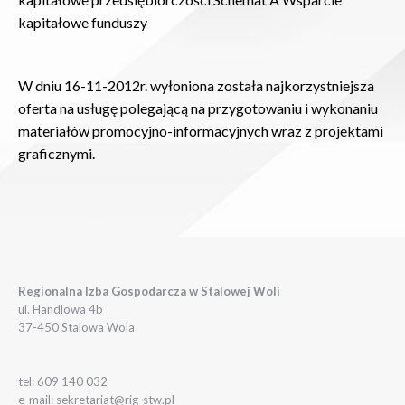
kapitałowe funduszy
W dniu 16-11-2012r. wyłoniona została najkorzystniejsza
oferta na usługę polegającą na przygotowaniu i wykonaniu
materiałów promocyjno-informacyjnych wraz z projektami
graficznymi.
Regionalna Izba Gospodarcza w Stalowej Woli
ul. Handlowa 4b
37-450 Stalowa Wola
tel: 609 140 032
e-mail: sekretariat@rig-stw.pl