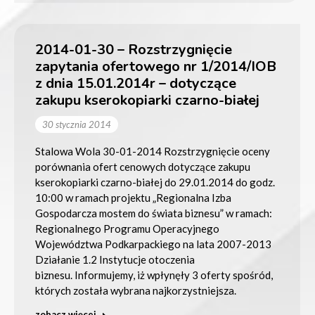
2014-01-30 – Rozstrzygnięcie
zapytania ofertowego nr 1/2014/IOB
z dnia 15.01.2014r – dotyczące
zakupu kserokopiarki czarno-białej
30 stycznia 2014
Stalowa Wola 30-01-2014 Rozstrzygnięcie oceny
porównania ofert cenowych dotyczące zakupu
kserokopiarki czarno-białej do 29.01.2014 do godz.
10:00 w ramach projektu „Regionalna Izba
Gospodarcza mostem do świata biznesu” w ramach:
Regionalnego Programu Operacyjnego
Województwa Podkarpackiego na lata 2007-2013
Działanie 1.2 Instytucje otoczenia
biznesu. Informujemy, iż wpłynęły 3 oferty spośród,
których została wybrana najkorzystniejsza.
zobacz więcej