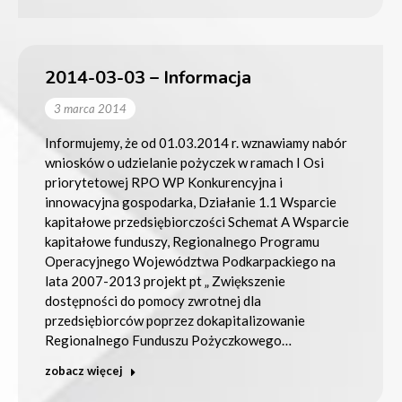
2014-03-03 – Informacja
3 marca 2014
Informujemy, że od 01.03.2014 r. wznawiamy nabór
wniosków o udzielanie pożyczek w ramach I Osi
priorytetowej RPO WP Konkurencyjna i
innowacyjna gospodarka, Działanie 1.1 Wsparcie
kapitałowe przedsiębiorczości Schemat A Wsparcie
kapitałowe funduszy, Regionalnego Programu
Operacyjnego Województwa Podkarpackiego na
lata 2007-2013 projekt pt „ Zwiększenie
dostępności do pomocy zwrotnej dla
przedsiębiorców poprzez dokapitalizowanie
Regionalnego Funduszu Pożyczkowego…
zobacz więcej