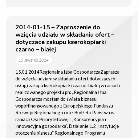
2014-01-15 – Zaproszenie do
wzięcia udziału w składaniu ofert –
dotyczące zakupu kserokopiarki
czarno – białej
15 stycznia 2014
15.01.2014Regionalna Izba GospodarczaZaprasza
do wzięcia udziału w składaniu ofert dotyczących
usługi zakupu kserokopiarki czarno-białej w ramach
realizowanego projektu pn: „Regionalna Izba
Gospodarcza mostem do świata biznesu.”
współfinansowanego z Europejskiego Funduszu
Rozwoju Regionalnego oraz Budżetu Państwa w
ramach Osi Priorytetowej I „Konkurencyjna i
innowacyjna gospodarka”, Działanie 1.2 „Instytucje
otoczenia biznesu” Regionalnego Programu