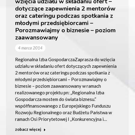
wzięcia udziału w składaniu ofert –
dotyczące zapewnienia 2 mentorów
oraz cateringu podczas spotkania z
młodymi przedsiębiorcami –
Porozmawiajmy o biznesie – poziom
zaawansowany
4 marca 2014
Regionalna Izba GospodarczaZaprasza do wzięcia
udziału w składaniu ofert dotyczących zapewnienia
2 mentorów oraz cateringu podczas spotkania z
młodymi przedsiębiorcami – Porozmawiajmy o
biznesie – poziom zaawansowany w ramach
realizowanego projektu pn: „Regionalna Izba
Gospodarcza mostem do świata biznesu.”
współfinansowanego z Europejskiego Funduszu
Rozwoju Regionalnego oraz Budżetu Państwa w
ramach Osi Priorytetowej I „Konkurencyjna i…
zobacz więcej