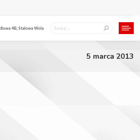
Szukaj:
ndlowa 4B, Stalowa Wola
5 marca 2013