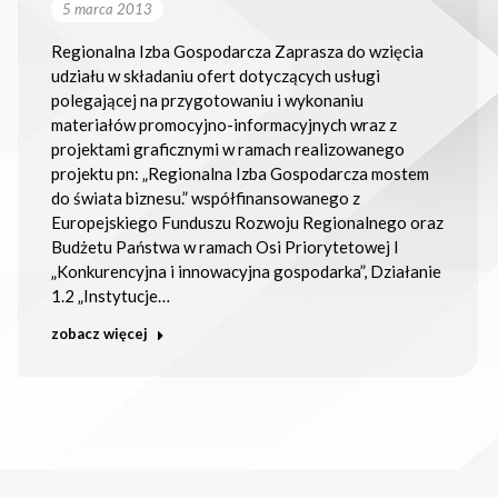
5 marca 2013
Regionalna Izba Gospodarcza Zaprasza do wzięcia
udziału w składaniu ofert dotyczących usługi
polegającej na przygotowaniu i wykonaniu
materiałów promocyjno-informacyjnych wraz z
projektami graficznymi w ramach realizowanego
projektu pn: „Regionalna Izba Gospodarcza mostem
do świata biznesu.” współfinansowanego z
Europejskiego Funduszu Rozwoju Regionalnego oraz
Budżetu Państwa w ramach Osi Priorytetowej I
„Konkurencyjna i innowacyjna gospodarka”, Działanie
1.2 „Instytucje…
zobacz więcej