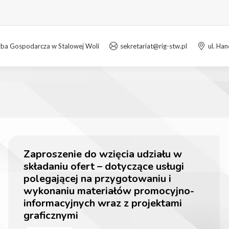
zba Gospodarcza w Stalowej Woli
sekretariat@rig-stw.pl
ul. Ha
Zaproszenie do wzięcia udziału w
składaniu ofert – dotyczące usługi
polegającej na przygotowaniu i
wykonaniu materiałów promocyjno-
informacyjnych wraz z projektami
graficznymi