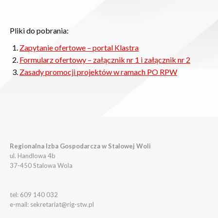
Pliki do pobrania:
Zapytanie ofertowe – portal Klastra
Formularz ofertowy – załącznik nr 1 i załącznik nr 2
Zasady promocji projektów w ramach PO RPW
Regionalna Izba Gospodarcza w Stalowej Woli
ul. Handlowa 4b
37-450 Stalowa Wola
tel: 609 140 032
e-mail: sekretariat@rig-stw.pl