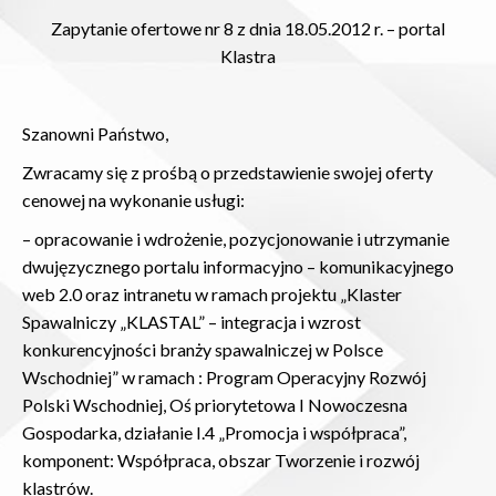
Zapytanie ofertowe nr 8 z dnia 18.05.2012 r. – portal
Klastra
Szanowni Państwo,
Zwracamy się z prośbą o przedstawienie swojej oferty
cenowej na wykonanie usługi:
– opracowanie i wdrożenie, pozycjonowanie i utrzymanie
dwujęzycznego portalu informacyjno – komunikacyjnego
web 2.0 oraz intranetu w ramach projektu „Klaster
Spawalniczy „KLASTAL” – integracja i wzrost
konkurencyjności branży spawalniczej w Polsce
Wschodniej” w ramach : Program Operacyjny Rozwój
Polski Wschodniej, Oś priorytetowa I Nowoczesna
Gospodarka, działanie I.4 „Promocja i współpraca”,
komponent: Współpraca, obszar Tworzenie i rozwój
klastrów.