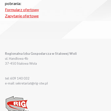
pobrania:
Formularz ofertowy
Zapytanie ofertowe
Regionalna Izba Gospodarcza w Stalowej Woli
ul. Handlowa 4b
37-450 Stalowa Wola
tel: 609 140 032
e-mail: sekretariat@rig-stw.pl