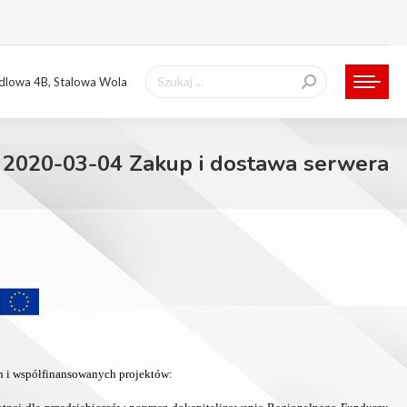
Szukaj:
ndlowa 4B, Stalowa Wola
2020-03-04 Zakup i dostawa serwera
ch i współfinansowanych projektów: