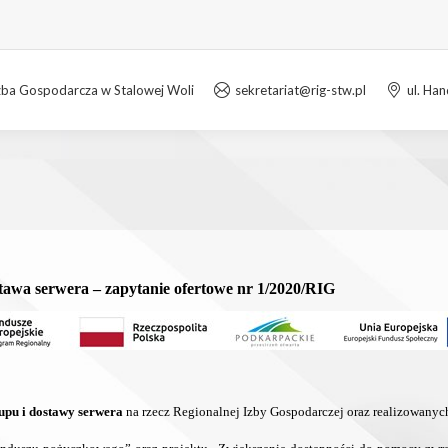
zba Gospodarcza w Stalowej Woli
sekretariat@rig-stw.pl
ul. Ha
stawa serwera
– zapytanie ofertowe nr 1/2020/RIG
upu i dostawy serwera
na rzecz Regionalnej Izby Gospodarczej oraz realizowany