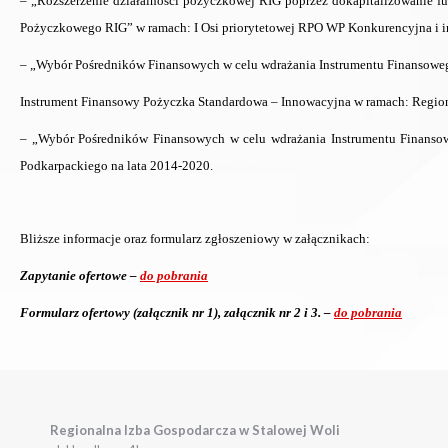
– „Rozszerzenie działalności pożyczkowej RIG poprzez dokapitalizowanie 
Pożyczkowego RIG” w ramach: I Osi priorytetowej RPO WP Konkurencyjna i in
– „Wybór Pośredników Finansowych w celu wdrażania Instrumentu Finansow
Instrument Finansowy Pożyczka Standardowa – Innowacyjna w ramach: Region
– „Wybór Pośredników Finansowych w celu wdrażania Instrumentu Finans
Podkarpackiego na lata 2014-2020.
Bliższe informacje oraz formularz zgłoszeniowy w załącznikach:
Zapytanie ofertowe –
do pobrania
Formularz ofertowy (załącznik nr 1), załącznik nr 2 i 3. –
do pobrania
Regionalna Izba Gospodarcza w Stalowej Woli