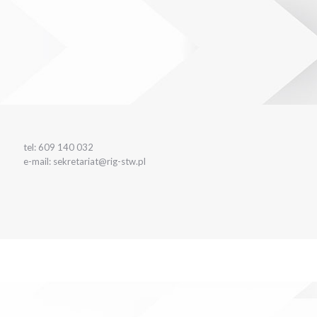
tel: 609 140 032
e-mail: sekretariat@rig-stw.pl