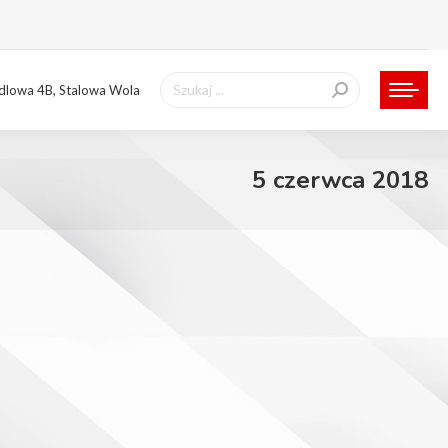
Szukaj:
ndlowa 4B, Stalowa Wola
5 czerwca 2018