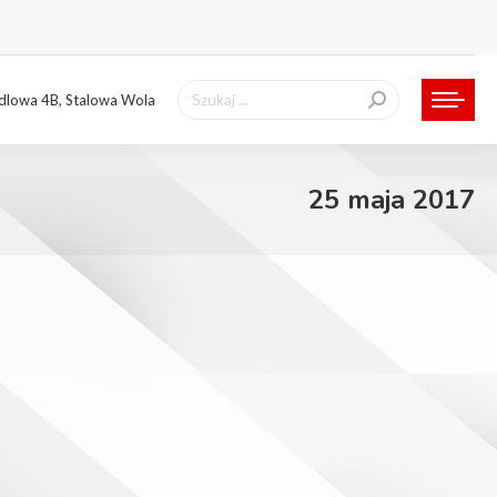
Szukaj:
ndlowa 4B, Stalowa Wola
25 maja 2017