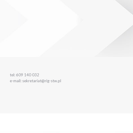
tel: 609 140 032
e-mail: sekretariat@rig-stw.pl