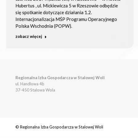
Hubertus , ul. Mickiewicza 5 w Rzeszowie odbędzie
się spotkanie dotyczące działania 1.2.
Internacjonalizacja MŚP Programu Operacyjnego
Polska Wschodnia (POPW).
zobacz więcej
Regionalna Izba Gospodarcza w Stalowej Woli
ul. Handlowa 4b
37-450 Stalowa Wola
© Regionalna Izba Gospodarcza w Stalowej Woli