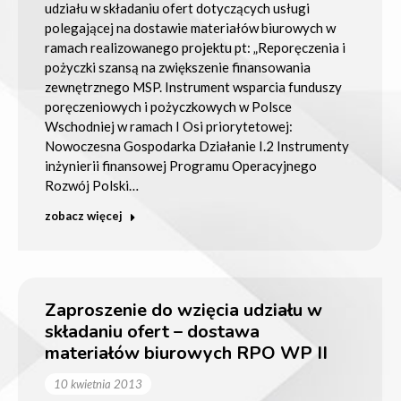
udziału w składaniu ofert dotyczących usługi
polegającej na dostawie materiałów biurowych w
ramach realizowanego projektu pt: „Reporęczenia i
pożyczki szansą na zwiększenie finansowania
zewnętrznego MSP. Instrument wsparcia funduszy
poręczeniowych i pożyczkowych w Polsce
Wschodniej w ramach I Osi priorytetowej:
Nowoczesna Gospodarka Działanie I.2 Instrumenty
inżynierii finansowej Programu Operacyjnego
Rozwój Polski…
zobacz więcej
Zaproszenie do wzięcia udziału w
składaniu ofert – dostawa
materiałów biurowych RPO WP II
10 kwietnia 2013