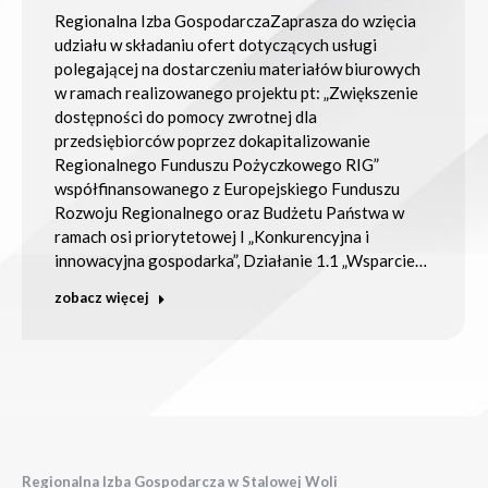
Regionalna Izba GospodarczaZaprasza do wzięcia
udziału w składaniu ofert dotyczących usługi
polegającej na dostarczeniu materiałów biurowych
w ramach realizowanego projektu pt: „Zwiększenie
dostępności do pomocy zwrotnej dla
przedsiębiorców poprzez dokapitalizowanie
Regionalnego Funduszu Pożyczkowego RIG”
współfinansowanego z Europejskiego Funduszu
Rozwoju Regionalnego oraz Budżetu Państwa w
ramach osi priorytetowej I „Konkurencyjna i
innowacyjna gospodarka”, Działanie 1.1 „Wsparcie…
zobacz więcej
Regionalna Izba Gospodarcza w Stalowej Woli