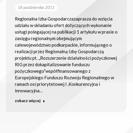
18 października 2011
Regionalna Izba Gospodarczazaprasza do wzięcia
udziału w składaniu ofert dotyczących wykonanie
usługi polegającej na publikacji 1 artykułu w prasie o
zasięgu regionalnym obejmującym
całewojewództwo podkarpackie, informującego o
realizacji przez Regionalną Izbę Gospodarczą
projektu pt. ,,Rozszerzenie działalności pożyczkowej
RIG przez dokapitalizowanie funduszu
pożyczkowego”współfinansowanego z
Europejskiego Funduszu Rozwoju Regionalnego w
ramach osi priorytetowej I ,Konkurencyjna i
innowacyjna…
zobacz więcej