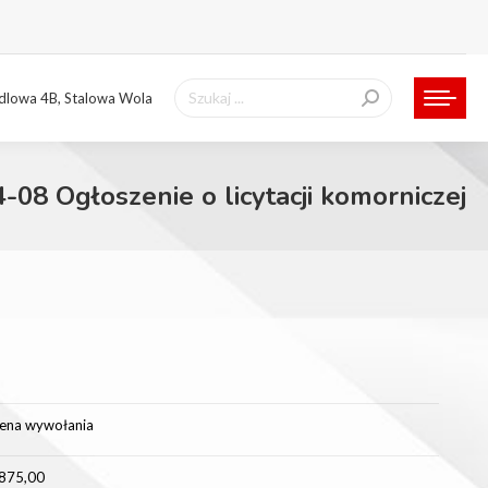
Szukaj:
ndlowa 4B, Stalowa Wola
-08 Ogłoszenie o licytacji komorniczej
ena wywołania
875,00