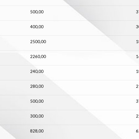
500,00
3
400,00
3
2500,00
1
2260,00
1
240,00
1
280,00
2
500,00
3
300,00
2
828,00
6