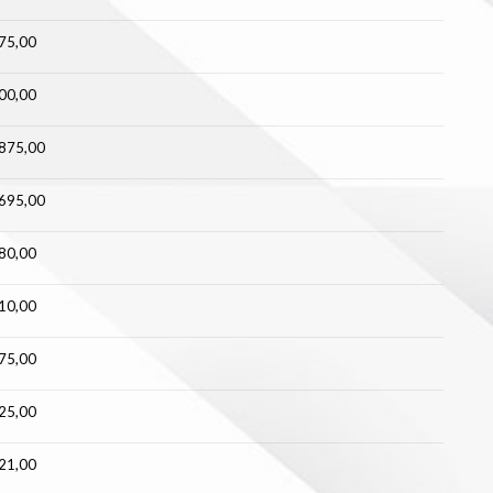
75,00
00,00
875,00
695,00
80,00
10,00
75,00
25,00
21,00