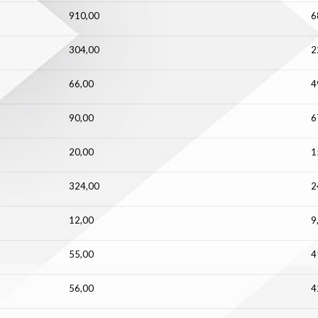
910,00
6
304,00
2
66,00
4
90,00
6
20,00
1
324,00
2
12,00
9
55,00
4
56,00
4