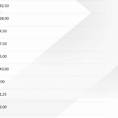
82,50
28,00
9,50
7,50
5,00
43,00
,00
1,25
2,00