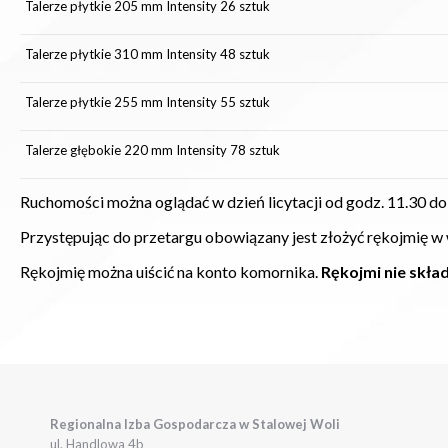
Talerze płytkie 205 mm Intensity 26 sztuk
Talerze płytkie 310 mm Intensity 48 sztuk
Talerze płytkie 255 mm Intensity 55 sztuk
Talerze głębokie 220 mm Intensity 78 sztuk
Ruchomości można oglądać w dzień licytacji od godz. 11.30 d
Przystępując do przetargu obowiązany jest złożyć rękojmię w 
Rękojmię można uiścić na konto komornika.
Rękojmi nie składa
Regionalna Izba Gospodarcza w Stalowej Woli
ul. Handlowa 4b