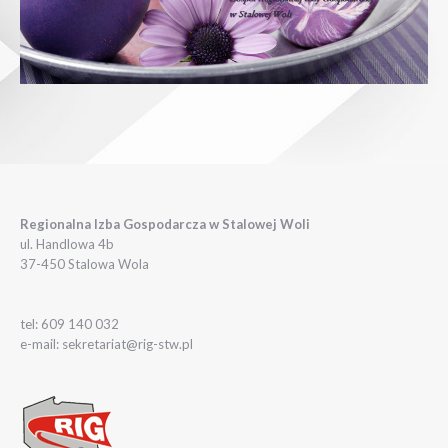
Regionalna Izba Gospodarcza w Stalowej Woli
ul. Handlowa 4b
37-450 Stalowa Wola
tel: 609 140 032
e-mail: sekretariat@rig-stw.pl