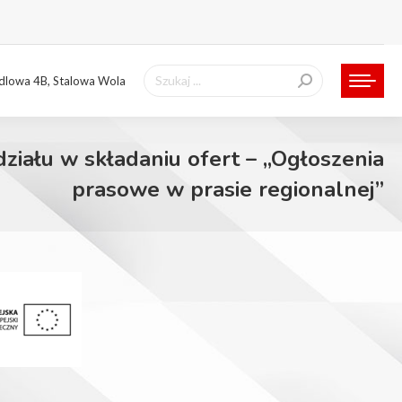
Szukaj:
ndlowa 4B, Stalowa Wola
ziału w składaniu ofert – „Ogłoszenia
prasowe w prasie regionalnej”