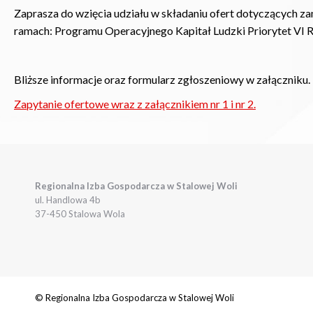
Zaprasza do wzięcia udziału w składaniu ofert dotyczących za
ramach: Programu Operacyjnego Kapitał Ludzki Priorytet VI R
Bliższe informacje oraz formularz zgłoszeniowy w załączniku.
Zapytanie ofertowe wraz z załącznikiem nr 1 i nr 2.
Regionalna Izba Gospodarcza w Stalowej Woli
ul. Handlowa 4b
37-450 Stalowa Wola
© Regionalna Izba Gospodarcza w Stalowej Woli