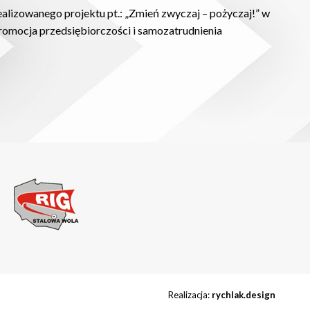
alizowanego projektu pt.: „Zmień zwyczaj – pożyczaj!” w
romocja przedsiębiorczości i samozatrudnienia
Realizacja:
rychlak.design