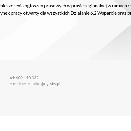
mieszczenia ogłoszeń prasowych w prasie regionalnej w ramach re
ynek pracy otwarty dla wszystkich Działanie 6.2 Wsparcie oraz p
tel: 609 140 032
e-mail: sekretariat@rig-stw.pl