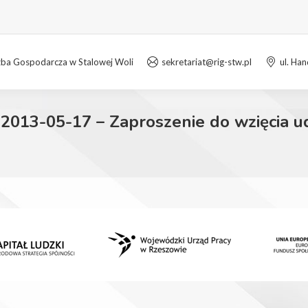
zba Gospodarcza w Stalowej Woli
sekretariat@rig-stw.pl
ul. Ha
2013-05-17 – Zaproszenie do wzięcia ud