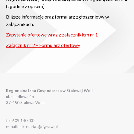
(zgodnie z opisem)
Bliższe informacje oraz formularz zgłoszeniowy w
załącznikach.
Zapytanie ofertowe wraz z załącznikiem nr 1
Załącznik nr 2 – Formularz ofertowy
Regionalna Izba Gospodarcza w Stalowej Woli
ul. Handlowa 4b
37-450 Stalowa Wola
tel: 609 140 032
e-mail: sekretariat@rig-stw.pl