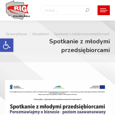
Szukaj:
Jesteś tutaj:
Strona główna
Aktualności
Spotkanie z młodymi przedsiębiorcami
Otwórz pasek narzędzi
Spotkanie z młodymi
przedsiębiorcami