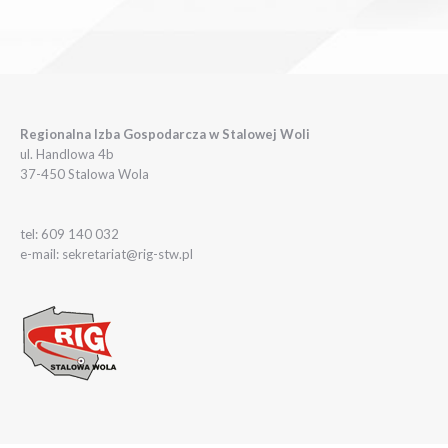
Regionalna Izba Gospodarcza w Stalowej Woli
ul. Handlowa 4b
37-450 Stalowa Wola
tel: 609 140 032
e-mail: sekretariat@rig-stw.pl