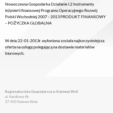
Nowoczesna Gospodarka Działanie I.2 Instrumenty
inżynierii finansowej Programu Operacyjnego Rozwój
Polski Wschodniej 2007 – 2013 PRODUKT FINANSOWY
– POŻYCZKA GLOBALNA
W dniu 22-01-2013r. wyłoniona została najkorzystniejsza
oferta na usługę polegającą na dostawie materiałów
biurowych.
Regionalna Izba Gospodarcza w Stalowej Woli
ul. Handlowa 4b
37-450 Stalowa Wola